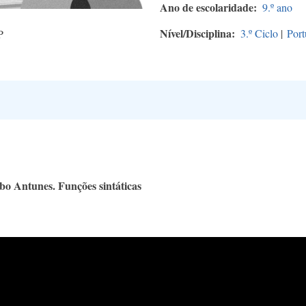
Ano de escolaridade
9.º ano
Nível/Disciplina
3.º Ciclo
|
Port
P
bo Antunes. Funções sintáticas