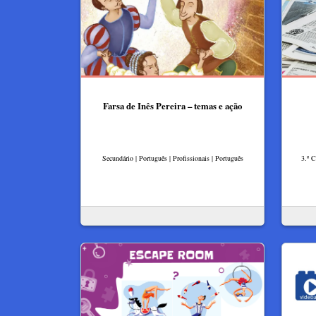
Farsa de Inês Pereira – temas e ação
Secundário | Português | Profissionais | Português
3.º C