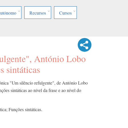
Autónomo
Recursos
Cursos
fulgente", António Lobo
 sintáticas
rónica "Um silêncio refulgente", de António Lobo
ções sintáticas ao nível da frase e ao nível do
ica; Funções sintáticas.