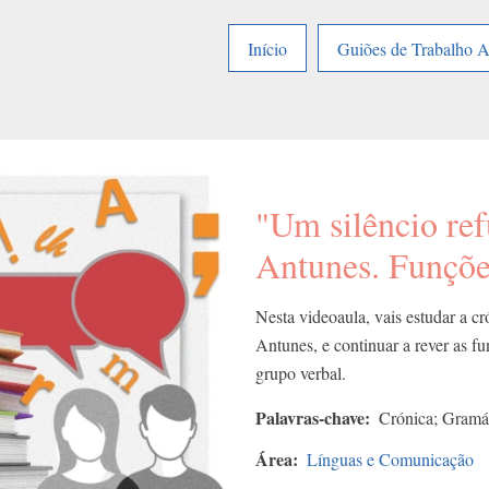
Início
Guiões de Trabalho 
"Um silêncio re
Antunes. Funções
Nesta videoaula, vais estudar a c
Antunes, e continuar a rever as fun
grupo verbal.
Palavras-chave
Crónica; Gramát
Área
Línguas e Comunicação