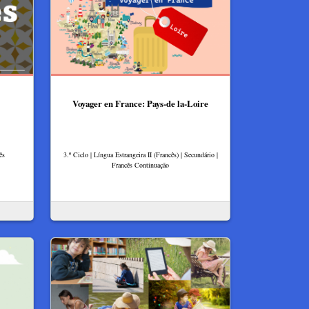
Voyager en France: Pays-de la-Loire
ês
3.º Ciclo | Língua Estrangeira II (Francês) | Secundário |
Francês Continuação