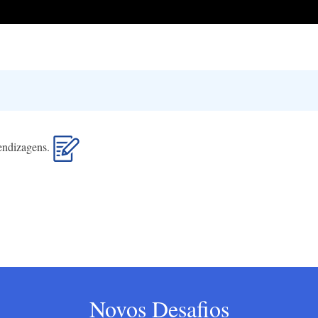
rendizagens.
Novos Desafios