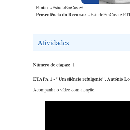
Fonte
#EstudoEmCasa@
Proveniência do Recurso
#EstudoEmCasa e RT
Atividades
Número de etapas
1
ETAPA 1 - "Um silêncio refulgente", António Lo
Acompanha o vídeo com atenção.