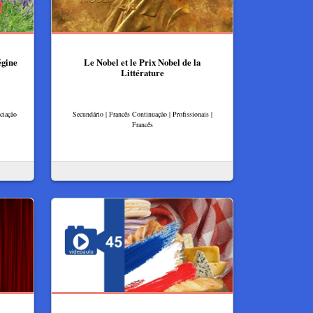
égine
Le Nobel et le Prix Nobel de la
Littérature
ciação
Secundário | Francês Continuação | Profissionais |
Francês