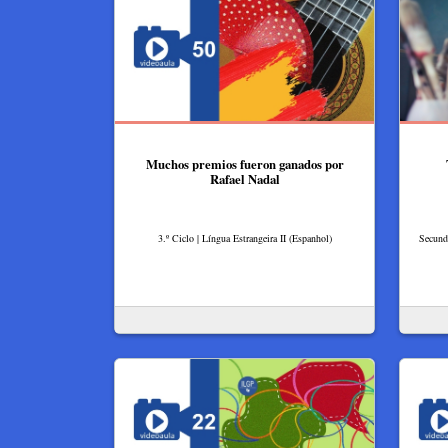
Muchos premios fueron ganados por
Rafael Nadal
3.º Ciclo | Língua Estrangeira II (Espanhol)
Secundá