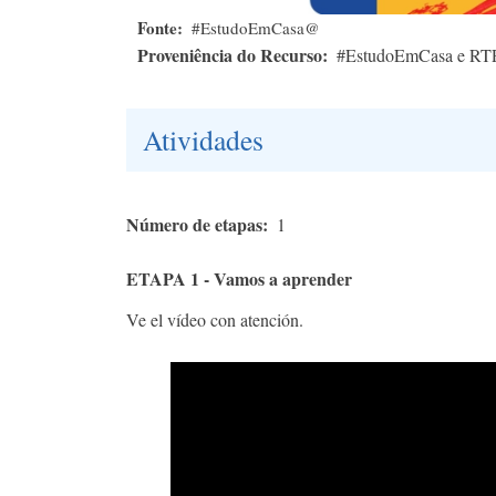
Fonte
#EstudoEmCasa@
Proveniência do Recurso
#EstudoEmCasa e RT
Atividades
Número de etapas
1
ETAPA 1 - Vamos a aprender
Ve el vídeo con atención.