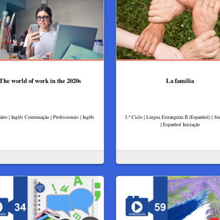
The world of work in the 2020s
La familia
rio | Inglês Continuação | Profissionais | Inglês
3.º Ciclo | Língua Estrangeira II (Espanhol) | Se
| Espanhol Iniciação