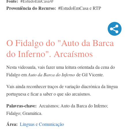
Fonte
#EstudoEmCasa@
Proveniência do Recurso
#EstudoEmCasa e RTP
O Fidalgo do "Auto da Barca
do Inferno". Arcaísmos
Nesta videoaula, vais fazer uma leitura orientada da cena do
Fidalgo em
Auto da Barca do Inferno
de Gil Vicente.
Vais ainda reconhecer traços de variação diacrónica da língua
portuguesa e ficar a saber o que são arcaísmos.
Palavras-chave
Arcaísmos; Auto da Barca do Inferno;
Fidalgo; Gramática.
Área
Línguas e Comunicação