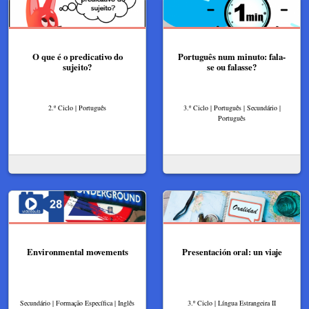
O que é o predicativo do
Português num minuto: fala-
sujeito?
se ou falasse?
2.º Ciclo | Português
3.º Ciclo | Português | Secundário |
Português
Environmental movements
Presentación oral: un viaje
Secundário | Formação Específica | Inglês
3.º Ciclo | Língua Estrangeira II