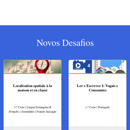
Novos Desafios
Localisation spatiale à la
Ler e Escrever I: Vogais e
maison et en classe
Consoantes
3.º Ciclo | Língua Estrangeira II
1.º Ciclo | Português
(Francês) | Secundário | Francês Iniciação