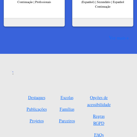
Continuação | Profissionais
(Espanhol) | Secundário | Espanhol
Continuação
Ver mais
Destaques
Escolas
Opções de
acessibilidade
Publicações
Famílias
Regras
Projetos
Parceiros
RGPD
FAQs