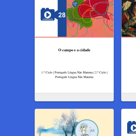
O campo e a cidade
1.º Ciclo | Português Língua Não Materna | 2.º Ciclo |
Português Língua Não Materna