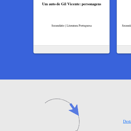
Um auto de Gil Vicente: personagens
Secundário | Literatura Portuguesa
Secundá
Dest