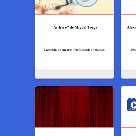
"Ar livre" de Miguel Torga
Alexa
Secundário | Português | Profissionais | Português
Secu