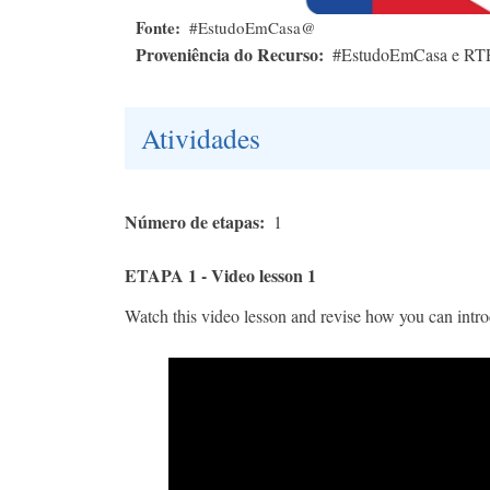
Fonte
#EstudoEmCasa@
Proveniência do Recurso
#EstudoEmCasa e RT
Atividades
Número de etapas
1
ETAPA 1 - Video lesson 1
Watch this video lesson and revise how you can intro