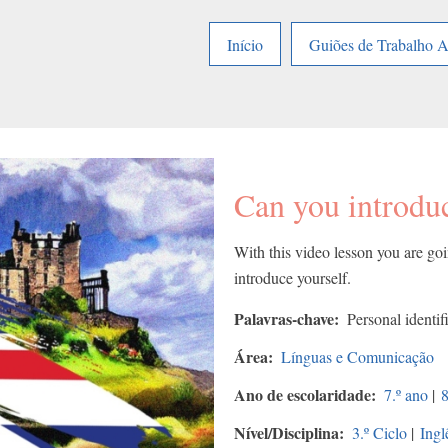
Início
Guiões de Trabalho 
Can you introduc
With this video lesson you are goi
introduce yourself.
Palavras-chave
Personal identif
Área
Línguas e Comunicação
Ano de escolaridade
7.º ano
|
8
Nível/Disciplina
3.º Ciclo
|
Ingl