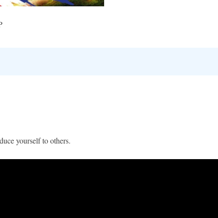
P
duce yourself to others.