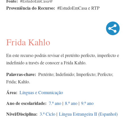
Fonte
#EstudoEmCasa@
Proveniência do Recurso
#EstudoEmCasa e RTP
Frida Kahlo
En este recurso podrás revisar el pretérito perfecto, imperfecto e
indefinido a través de conocer a Frida Kahlo.
Palavras-chave
Pretérito; Indefinido; Imperfecto; Perfecto;
Frida; Kahlo.
Área
Línguas e Comunicação
Ano de escolaridade
7.º ano
|
8.º ano
|
9.º ano
Nível/Disciplina
3.º Ciclo
|
Língua Estrangeira II (Espanhol)