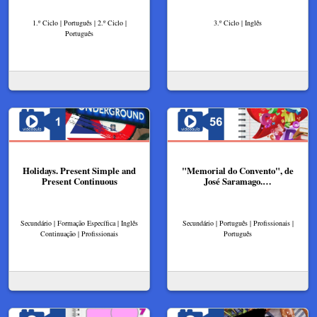
1.º Ciclo | Português | 2.º Ciclo |
3.º Ciclo | Inglês
Português
Holidays. Present Simple and
"Memorial do Convento", de
Present Continuous
José Saramago.…
Secundário | Formação Específica | Inglês
Secundário | Português | Profissionais |
Continuação | Profissionais
Português