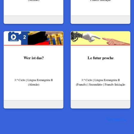
Wer ist das?
Le futur proche
3.º Ciclo | Língua Estrangeira II
3.º Ciclo | Língua Estrangeira II
(Alemão)
(Francês) | Secundário | Francês Iniciação
Ver mais