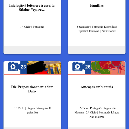
Iniciação à leitura e à escrita:
Familias
Sílabas "ça, ce…
1.º Ciclo | Português
Secundário | Formação Específica |
Espanhol Iniciação | Profissionais
Die Präpositionen mit dem
Ameaças ambientais
Dativ
3.º Ciclo | Língua Estrangeira II
1.º Ciclo | Português Língua Não
(Alemão)
Materna | 2.º Ciclo | Português Língua
Não Materna