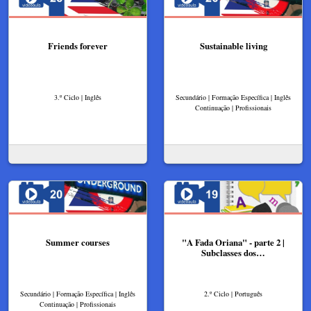
Friends forever
Sustainable living
3.º Ciclo | Inglês
Secundário | Formação Específica | Inglês
Continuação | Profissionais
Summer courses
"A Fada Oriana" - parte 2 |
Subclasses dos…
Secundário | Formação Específica | Inglês
2.º Ciclo | Português
Continuação | Profissionais