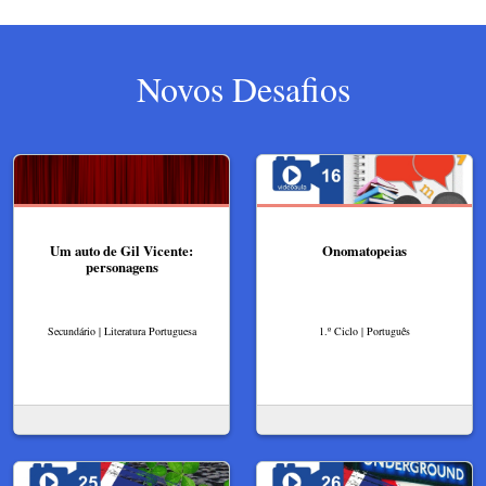
Novos Desafios
Um auto de Gil Vicente:
Onomatopeias
personagens
Secundário | Literatura Portuguesa
1.º Ciclo | Português