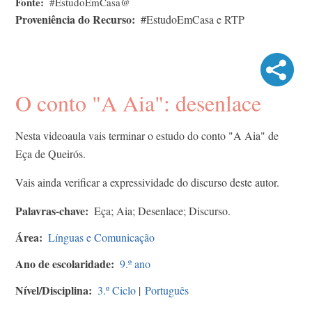
Fonte
#EstudoEmCasa@
Proveniência do Recurso
#EstudoEmCasa e RTP
O conto "A Aia": desenlace
Nesta videoaula vais terminar o estudo do conto "A Aia" de
Eça de Queirós.
Vais ainda verificar a expressividade do discurso deste autor.
Palavras-chave
Eça; Aia; Desenlace; Discurso.
Área
Línguas e Comunicação
Ano de escolaridade
9.º ano
Nível/Disciplina
3.º Ciclo
|
Português