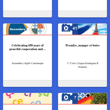
Celebrating 650 years of
Prendre, manger et boire
peaceful cooperation and…
Secundário | Inglês Continuação
3.º Ciclo | Língua Estrangeira II
(Francês)