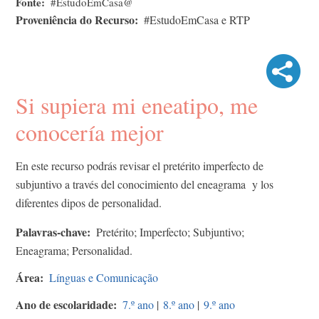
Fonte
#EstudoEmCasa@
Proveniência do Recurso
#EstudoEmCasa e RTP
Si supiera mi eneatipo, me
conocería mejor
En este recurso podrás revisar el pretérito imperfecto de
subjuntivo a través del conocimiento del eneagrama y los
diferentes dipos de personalidad.
Palavras-chave
Pretérito; Imperfecto; Subjuntivo;
Eneagrama; Personalidad.
Área
Línguas e Comunicação
Ano de escolaridade
7.º ano
|
8.º ano
|
9.º ano