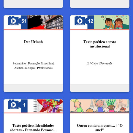
Der Urlaub
Texto poético e texto
institucional
Secundário | Formação Específica |
2.º Ciclo | Português
Alemão Iniciação | Profissionais
Texto poético. Identidades
Quem conta um conto... | "O
abertas - Fernando Pessoa:…
anel"