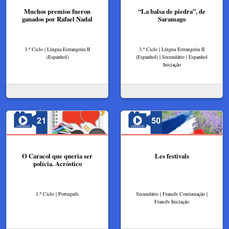
Muchos premios fueron
“La balsa de piedra”, de
ganados por Rafael Nadal
Saramago
3.º Ciclo | Língua Estrangeira II
3.º Ciclo | Língua Estrangeira II
(Espanhol)
(Espanhol) | Secundário | Espanhol
Iniciação
O Caracol que queria ser
​Les festivals
polícia. Acróstico
1.º Ciclo | Português
Secundário | Francês Continuação |
Francês Iniciação