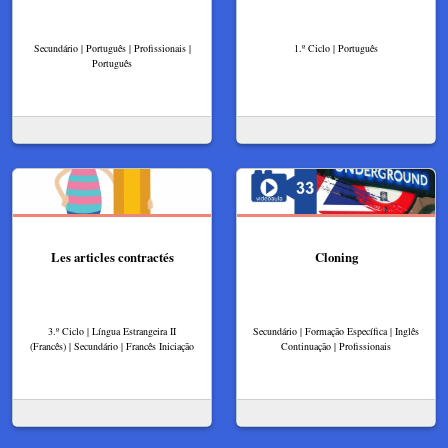
Secundário | Português | Profissionais |
1.º Ciclo | Português
Português
Les articles contractés
Cloning
3.º Ciclo | Língua Estrangeira II
Secundário | Formação Específica | Inglês
(Francês) | Secundário | Francês Iniciação
Continuação | Profissionais