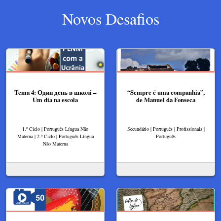
Novos Desafios
Tema 4: Один день в школі –
“Sempre é uma companhia”,
Um dia na escola
de Manuel da Fonseca
1.º Ciclo | Português Língua Não
Secundário | Português | Profissionais |
Materna | 2.º Ciclo | Português Língua
Português
Não Materna