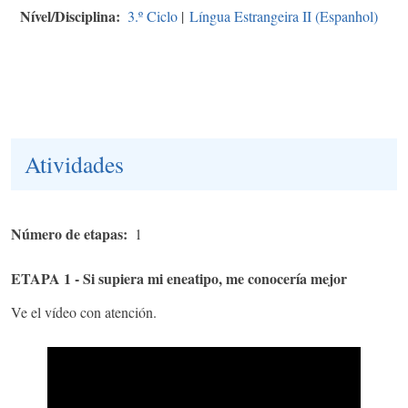
Nível/Disciplina
3.º Ciclo
|
Língua Estrangeira II (Espanhol)
Atividades
Número de etapas
1
ETAPA 1 - Si supiera mi eneatipo, me conocería mejor
Ve el vídeo con atención.