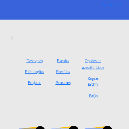
Ver mais
Destaques
Escolas
Opções de
acessibilidade
Publicações
Famílias
Regras
Projetos
Parceiros
RGPD
FAQs