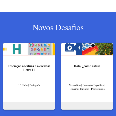
Novos Desafios
Iniciação à leitura e à escrita:
Hola, ¿cómo estás?
Letra H
1.º Ciclo | Português
Secundário | Formação Específica |
Espanhol Iniciação | Profissionais