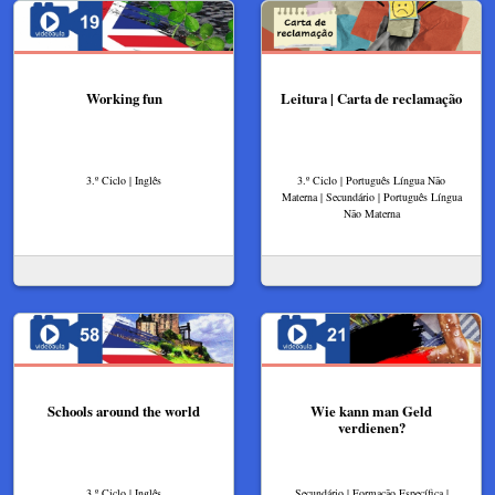
Working fun
Leitura | Carta de reclamação
3.º Ciclo | Inglês
3.º Ciclo | Português Língua Não
Materna | Secundário | Português Língua
Não Materna
Schools around the world
Wie kann man Geld
verdienen?
3.º Ciclo | Inglês
Secundário | Formação Específica |