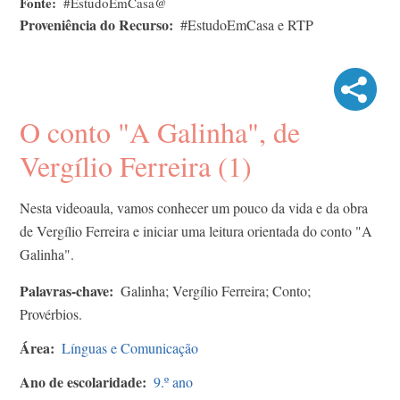
Fonte
#EstudoEmCasa@
Proveniência do Recurso
#EstudoEmCasa e RTP
O conto "A Galinha", de
Vergílio Ferreira (1)
Nesta videoaula, vamos conhecer um pouco da vida e da obra
de Vergílio Ferreira e iniciar uma leitura orientada do conto "A
Galinha".
Palavras-chave
Galinha; Vergílio Ferreira; Conto;
Provérbios.
Área
Línguas e Comunicação
Ano de escolaridade
9.º ano