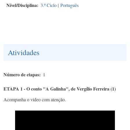
Nível/Disciplina
3.º Ciclo
|
Português
Atividades
Número de etapas
1
ETAPA 1 - O conto "A Galinha", de Vergílio Ferreira (1)
Acompanha o vídeo com atenção.