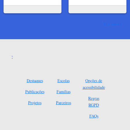
Ver mais
Destaques
Escolas
Opções de
acessibilidade
Publicações
Famílias
Regras
Projetos
Parceiros
RGPD
FAQs