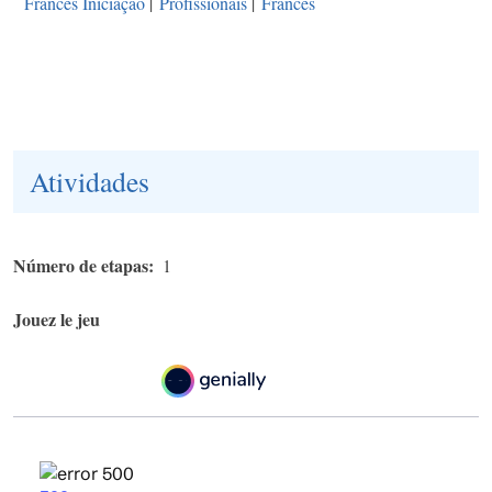
Francês Iniciação
|
Profissionais
|
Francês
Atividades
Número de etapas
1
Jouez le jeu