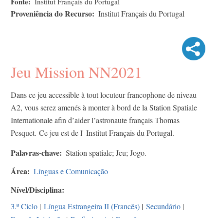
Fonte
Institut Français du Portugal
Proveniência do Recurso
Institut Français du Portugal
Jeu Mission NN2021
Dans ce jeu accessible à tout locuteur francophone de niveau
A2, vous serez amenés à monter à bord de la Station Spatiale
Internationale afin d’aider l’astronaute français Thomas
Pesquet. Ce jeu est de l' Institut Français du Portugal.
Palavras-chave
Station spatiale; Jeu; Jogo.
Área
Línguas e Comunicação
Nível/Disciplina
3.º Ciclo
|
Língua Estrangeira II (Francês)
|
Secundário
|