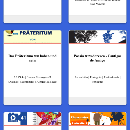
Não Materna
Das Präteritum von haben und
Poesia trovadoresca - Cantigas
sein
de Amigo
3.º Ciclo | Língua Estrangeira II
Secundário | Português | Profissionais |
(Alemão) | Secundário | Alemão Iniciação
Português