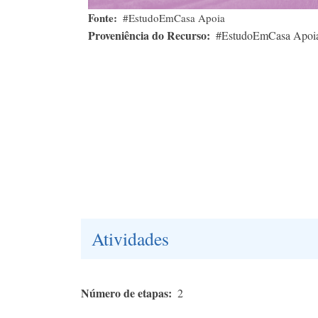
Fonte
#EstudoEmCasa Apoia
Proveniência do Recurso
#EstudoEmCasa Apoi
Atividades
Número de etapas
2