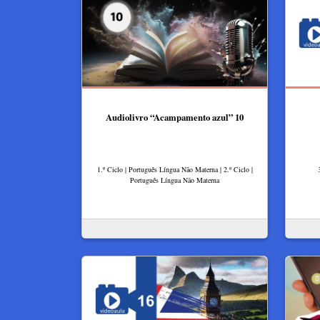
Audiolivro “Acampamento azul” 10
1.º Ciclo | Português Língua Não Materna | 2.º Ciclo |
Português Língua Não Materna