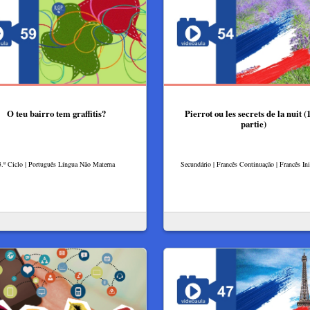
O teu bairro tem graffitis?
Pierrot ou les secrets de la nuit (
partie)
3.º Ciclo | Português Língua Não Materna
Secundário | Francês Continuação | Francês Ini