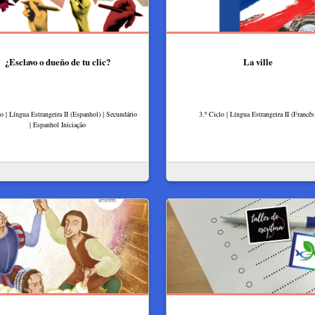
¿Esclavo o dueño de tu clic?
La ville
lo | Língua Estrangeira II (Espanhol) | Secundário
3.º Ciclo | Língua Estrangeira II (Francês
| Espanhol Iniciação