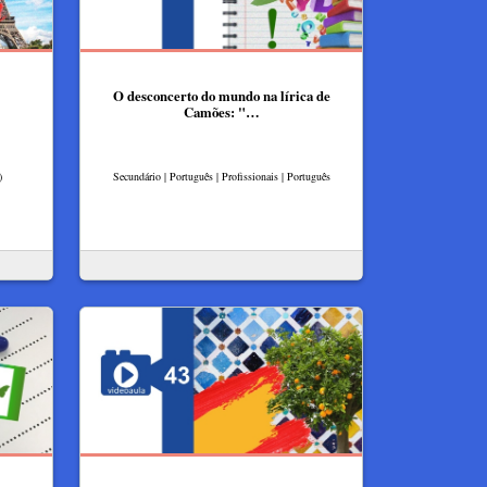
O desconcerto do mundo na lírica de
Camões: "…
)
Secundário | Português | Profissionais | Português