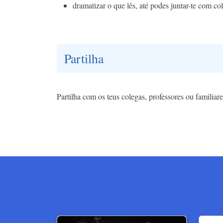
dramatizar o que lês, até podes juntar-te com co
Partilha
Partilha com os teus colegas, professores ou familiar