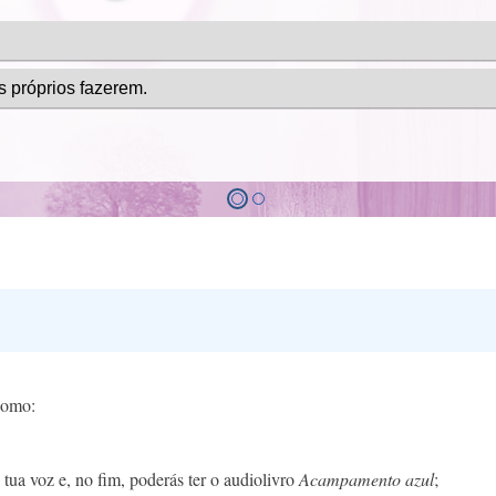
 como:
 tua voz e, no fim, poderás ter o audiolivro
Acampamento azul
;