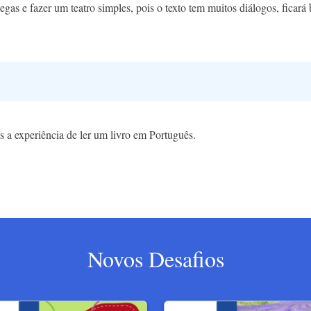
legas e fazer um teatro simples, pois o texto tem muitos diálogos, ficará
es a experiência de ler um livro em Português.
Novos Desafios