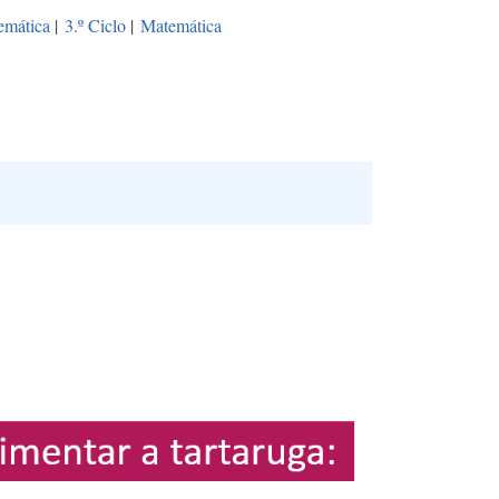
emática
|
3.º Ciclo
|
Matemática