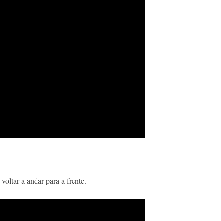
 voltar a andar para a frente.