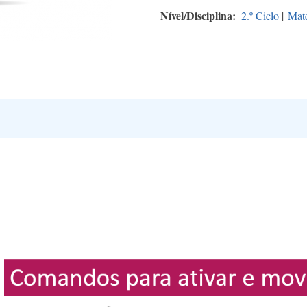
Nível/Disciplina
2.º Ciclo
|
Mat