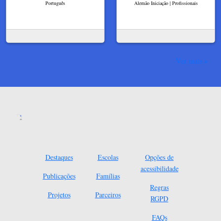
Português
Alemão Iniciação | Profissionais
Ver mais
Destaques
Escolas
Opções de
acessibilidade
Publicações
Famílias
Regras
Projetos
Parceiros
RGPD
FAQs