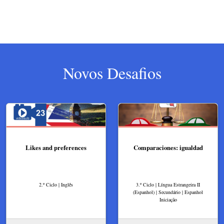
Novos Desafios
Likes and preferences
Comparaciones: igualdad
2.º Ciclo | Inglês
3.º Ciclo | Língua Estrangeira II
(Espanhol) | Secundário | Espanhol
Iniciação