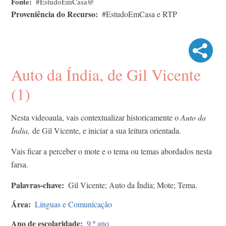
Fonte
#EstudoEmCasa@
Proveniência do Recurso
#EstudoEmCasa e RTP
Auto da Índia, de Gil Vicente
(1)
Nesta videoaula, vais contextualizar historicamente o
Auto da
Índia,
de Gil Vicente, e iniciar a sua leitura orientada.
Vais ficar a perceber o mote e o tema ou temas abordados nesta
farsa.
Palavras-chave
Gil Vicente; Auto da Índia; Mote; Tema.
Área
Línguas e Comunicação
Ano de escolaridade
9.º ano