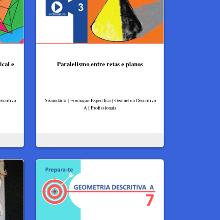
ical e
Paralelismo entre retas e planos
scritiva
Secundário | Formação Específica | Geometria Descritiva
A | Profissionais