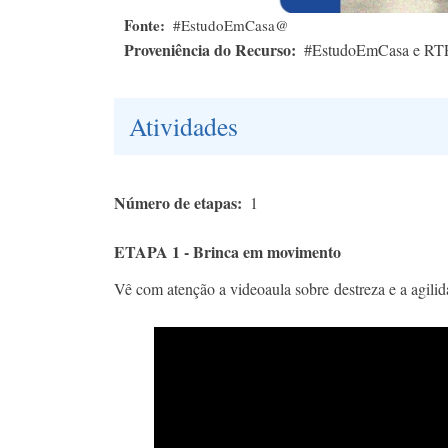
Fonte
#EstudoEmCasa@
Proveniência do Recurso
#EstudoEmCasa e RT
Atividades
Número de etapas
1
ETAPA 1 - Brinca em movimento
Vê com atenção a videoaula sobre destreza e a agil