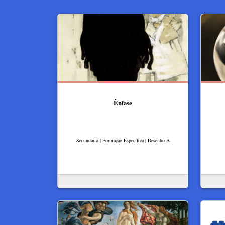
Ênfase
Secundário | Formação Específica | Desenho A