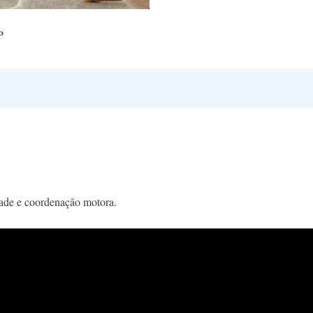
P
idade e coordenação motora.