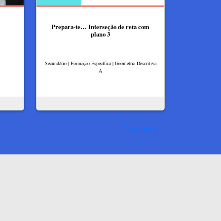
Prepara-te… Interseção de reta com
plano 3
Secundário | Formação Específica | Geometria Descritiva
A
Ver mais