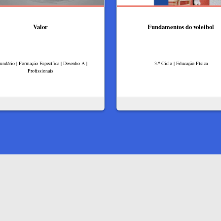
Valor
Fundamentos do voleibol
undário | Formação Específica | Desenho A |
3.º Ciclo | Educação Física
Profissionais