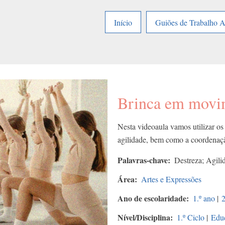
Início
Guiões de Trabalho 
Brinca em movi
Nesta videoaula vamos utilizar os 
agilidade, bem como a coordenaç
Palavras-chave
Destreza; Agili
Área
Artes e Expressões
Ano de escolaridade
1.º ano
|
2
Nível/Disciplina
1.º Ciclo
|
Educ