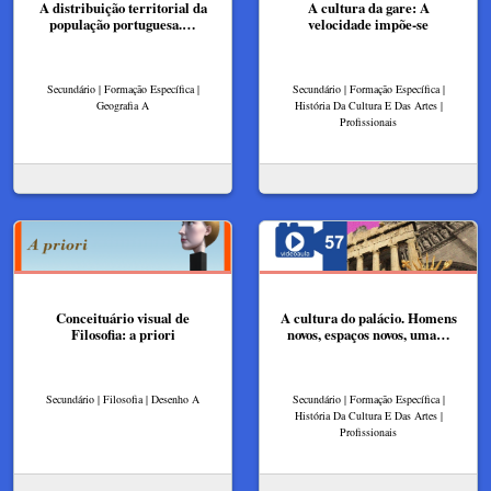
A distribuição territorial da
A cultura da gare: ​A
população portuguesa.…
velocidade impõe-se​
Secundário | Formação Específica |
Secundário | Formação Específica |
Geografia A
História Da Cultura E Das Artes |
Profissionais
Conceituário visual de
A cultura do palácio. Homens
Filosofia: a priori
novos, espaços novos, uma…
Secundário | Filosofia | Desenho A
Secundário | Formação Específica |
História Da Cultura E Das Artes |
Profissionais