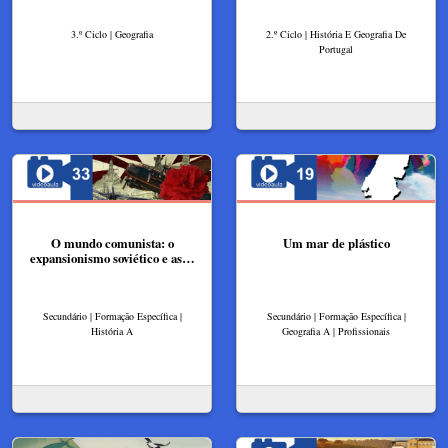
3.º Ciclo | Geografia
2.º Ciclo | História E Geografia De
Portugal
O mundo comunista: o
Um mar de plástico
expansionismo soviético e as…
Secundário | Formação Específica |
Secundário | Formação Específica |
História A
Geografia A | Profissionais