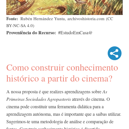
Fonte
Rubén Hernández Yunta, archivoshistoria.com (CC
BY-NC-SA 4.0)
Proveniência do Recurso
#EstudoEmCasa@
Como construir conhecimento
histórico a partir do cinema?
A nossa proposta é que realizes aprendizagens sobre
As
Primeiras Sociedades Agropastoris
através do cinema. O
cinema pode constituir uma ferramenta didática para a
aprendizagem autónoma, mas é importante que a saibas utilizar.
Sugerimos-te uma metodologia de análise e comparação de
fontes.
Construir conhecimento histórico é divertido.