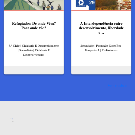
Refugiados: De onde Vêm?
A Interdependência entre
Para onde vão?
desenvolvimento, liberdade
e…
3.º Ciclo | Cidadania E Desenvolvimento
Secundário | Formação Específica |
| Secundário | Cidadania E
Geografia A | Profissionais
Desenvolvimento
Ver mais