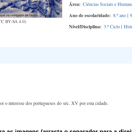
Área
Ciências Sociais e Human
Ano de escolaridade
8.º ano
|
9
C BY-SA 4.0)
Nível/Disciplina
3.º Ciclo
|
Hist
r o interesse dos portugueses
do séc. XV por
esta cidade
.