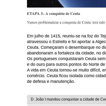
ETAPA 3– A conquista de Ceuta
Vamos
problematizar
a
conquista
de Ceuta:
terá
sido