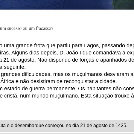
um
sucesso
ou
um
fracasso
?