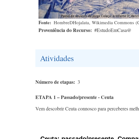
Fonte
HombreDHojalata, Wikimedia Commons (C
Proveniência do Recurso
#EstudoEmCasa@
Atividades
Número de etapas
3
ETAPA 1 – Passado/presente - Ceuta
Vem descobrir Ceuta connosco para perceberes melho