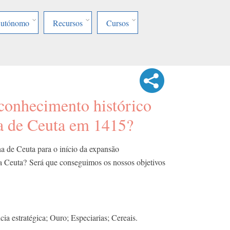
Autónomo
Recursos
Cursos
conhecimento histórico
ta de Ceuta em 1415?
a de Ceuta para o início da expansão
ha Ceuta?
Será que conseguimos os nossos objetivos
ia estratégica; Ouro; Especiarias; Cereais.