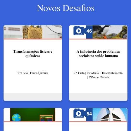
Novos Desafios
Transformações físicas e
A influência dos problemas
químicas
sociais na saúde humana
3.º Ciclo | Físico-Química
2.º Ciclo | Cidadania E Desenvolvimento
| Ciências Naturais