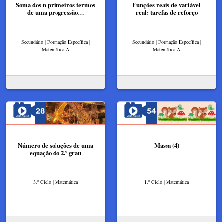
Soma dos n primeiros termos
Funções reais de variável
de uma progressão…
real: tarefas de reforço
Secundário | Formação Específica |
Secundário | Formação Específica |
Matemática A
Matemática A
Número de soluções de uma
Massa (4)
equação do 2.º grau​
3.º Ciclo | Matemática
1.º Ciclo | Matemática