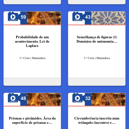
Probabilidade de um
Semelhança de figuras (1)
acontecimento. Lei de
Domínios de autonomia…
Laplace
3.º Ciclo | Matemática
3.º Ciclo | Matemática
Prismas e pirâmides. Área da
Circunferência inscrita num
superfície de prismas e…
triângulo (incentro) e…