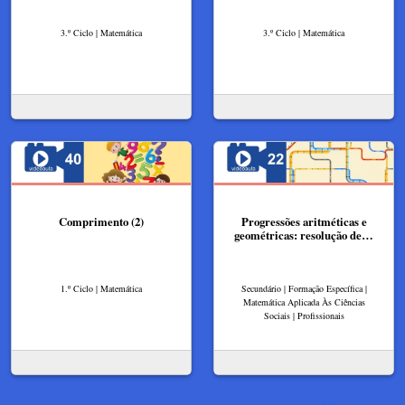
3.º Ciclo | Matemática
3.º Ciclo | Matemática
Comprimento (2)
Progressões aritméticas e
geométricas: resolução de…
1.º Ciclo | Matemática
Secundário | Formação Específica |
Matemática Aplicada Às Ciências
Sociais | Profissionais