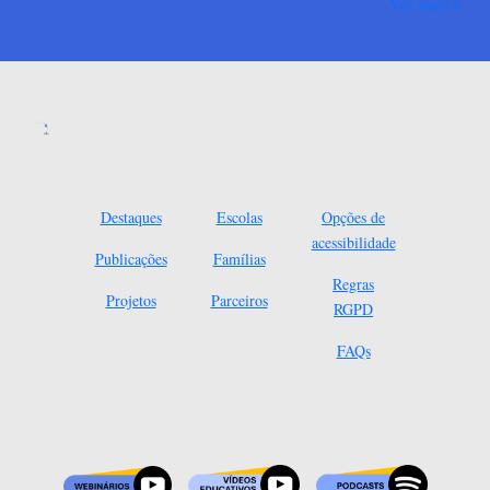
Ver mais
Destaques
Escolas
Opções de
acessibilidade
Publicações
Famílias
Regras
Projetos
Parceiros
RGPD
FAQs