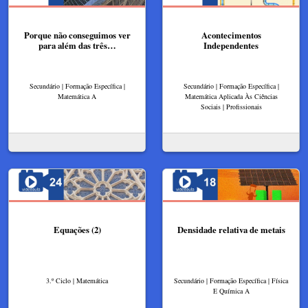
Porque não conseguimos ver
Acontecimentos
para além das três…
Independentes
Secundário | Formação Específica |
Secundário | Formação Específica |
Matemática A
Matemática Aplicada Às Ciências
Sociais | Profissionais
Equações (2)
Densidade relativa de metais
3.º Ciclo | Matemática
Secundário | Formação Específica | Física
E Química A