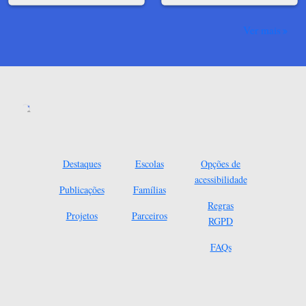
Ver mais
Destaques
Escolas
Opções de
acessibilidade
Publicações
Famílias
Regras
Projetos
Parceiros
RGPD
FAQs