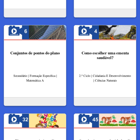
Conjuntos de pontos do plano
Como escolher uma ementa
saudável?
Secundário | Formação Específica |
2.º Ciclo | Cidadania E Desenvolvimento
Matemática A
| Ciências Naturais