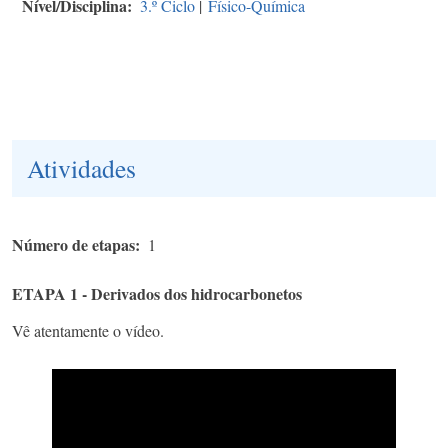
Nível/Disciplina
3.º Ciclo
|
Físico-Química
Atividades
Número de etapas
1
ETAPA 1 - Derivados dos hidrocarbonetos
Vê atentamente o vídeo.