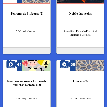
Teorema de Pitágoras (2)
O ciclo das rochas
3.º Ciclo | Matemática
Secundário | Formação Específica |
Biologia E Geologia
Números racionais. Divisão de
Funções (2)
números racionais (2)
2.º Ciclo | Matemática
3.º Ciclo | Matemática