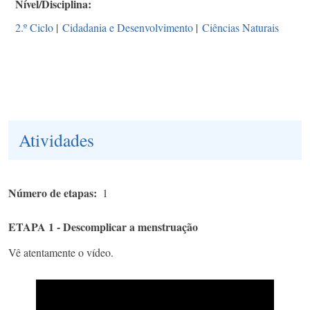
Nível/Disciplina
2.º Ciclo
|
Cidadania e Desenvolvimento
|
Ciências Naturais
Atividades
Número de etapas
1
ETAPA 1 - Descomplicar a menstruação
Vê atentamente o vídeo.