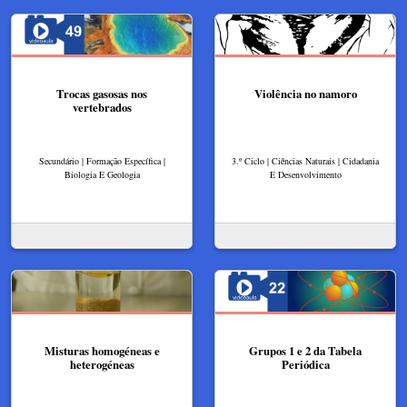
Trocas gasosas nos
Violência no namoro
vertebrados
Secundário | Formação Específica |
3.º Ciclo | Ciências Naturais | Cidadania
Biologia E Geologia
E Desenvolvimento
Misturas homogéneas e
Grupos 1 e 2 da Tabela
heterogéneas
Periódica