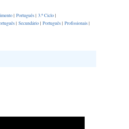
vimento
|
Português
|
3.º Ciclo
|
ortuguês
|
Secundário
|
Português
|
Profissionais
|