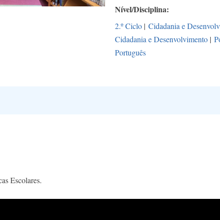
Nível/Disciplina
2.º Ciclo
|
Cidadania e Desenvol
Cidadania e Desenvolvimento
|
P
Português
ecas Escolares.