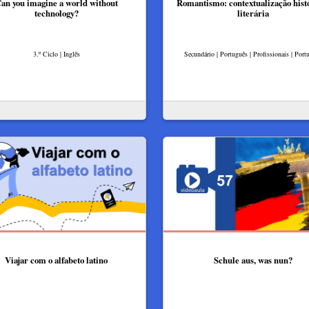
an you imagine a world without
Romantismo: contextualização hist
technology?
literária
3.º Ciclo | Inglês
Secundário | Português | Profissionais | Port
Viajar com o alfabeto latino
Schule aus, was nun?