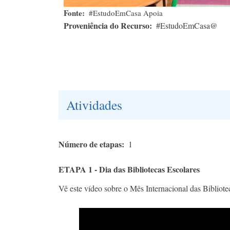
Fonte
#EstudoEmCasa Apoia
Proveniência do Recurso
#EstudoEmCasa@
Atividades
Número de etapas
1
ETAPA 1 - Dia das Bibliotecas Escolares
Vê este vídeo sobre o Mês Internacional das Bibliot