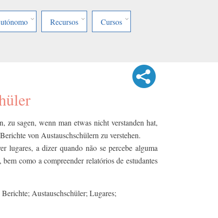
Autónomo
Recursos
Cursos
hüler
en, zu sagen, wenn man etwas nicht verstanden hat,
Berichte von Austauschschülern zu verstehen.
ver lugares, a dizer quando não se percebe alguma
s, bem como a compreender relatórios de estudantes
 Berichte; Austauschschüler; Lugares;