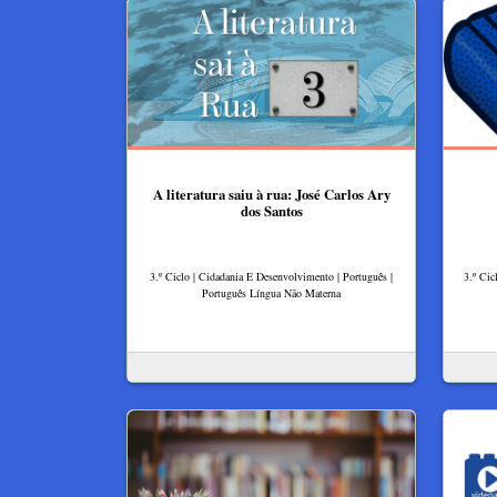
A literatura saiu à rua: José Carlos Ary
dos Santos
3.º Ciclo | Cidadania E Desenvolvimento | Português |
3.º Cic
Português Língua Não Materna