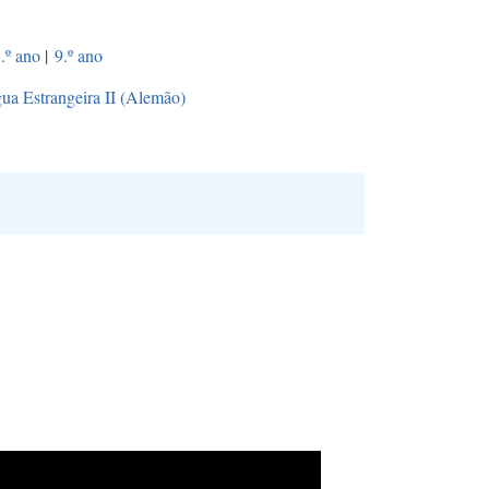
.º ano
|
9.º ano
ua Estrangeira II (Alemão)