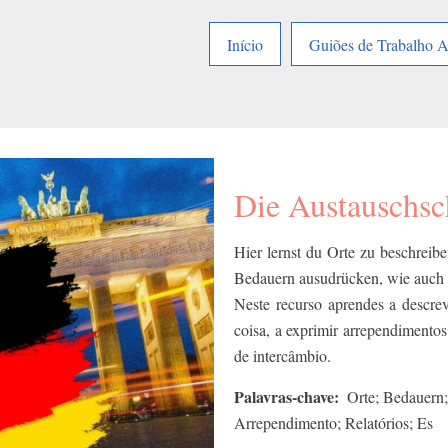
Início
Guiões de Trabalho 
Die Austauschsc
Hier lernst du Orte zu beschreib
Bedauern ausudrücken, wie auch 
Neste recurso aprendes a descre
coisa, a exprimir arrependimento
de intercâmbio.
Palavras-chave
Orte; Bedauern;
Arrependimento; Relatórios; Es