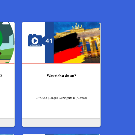
2
Was ziehst du an?
3.º Ciclo | Língua Estrangeira II (Alemão)