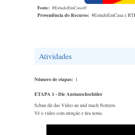
Fonte
#EstudoEmCasa@
Proveniência do Recurso
#EstudoEmCasa e RT
Atividades
Número de etapas
1
ETAPA 1 - Die Austauschschüler
Schau dir das Video an und mach Notizen.
Vê o vídeo com atenção e tira notas.