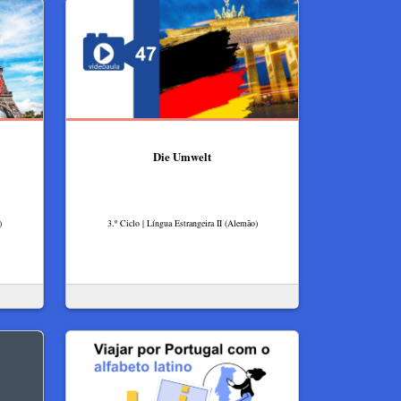
Die Umwelt
)
3.º Ciclo | Língua Estrangeira II (Alemão)