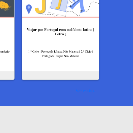
Viajar por Portugal com o alfabeto latino |
Letra J
cundário
1.º Ciclo | Português Língua Não Materna | 2.º Ciclo |
Português Língua Não Materna
Ver mais