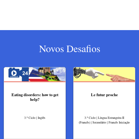
Novos Desafios
Eating disorders: how to get
Le futur proche
help?
3.º Ciclo | Inglês
3.º Ciclo | Língua Estrangeira II
(Francês) | Secundário | Francês Iniciação