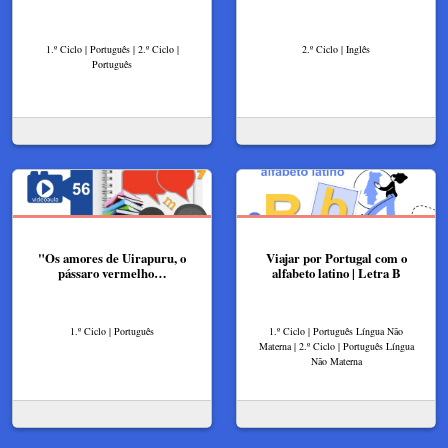
1.º Ciclo | Português | 2.º Ciclo |
2.º Ciclo | Inglês
Português
"Os amores de Uirapuru, o
Viajar por Portugal com o
pássaro vermelho…
alfabeto latino | Letra B
1.º Ciclo | Português
1.º Ciclo | Português Língua Não
Materna | 2.º Ciclo | Português Língua
Não Materna