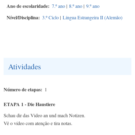
Ano de escolaridade
7.º ano
|
8.º ano
|
9.º ano
Nível/Disciplina
3.º Ciclo
|
Língua Estrangeira II (Alemão)
Atividades
Número de etapas
1
ETAPA 1 - Die Haustiere
Schau dir das Video an und mach Notizen.
Vê o vídeo com atenção e tira notas.