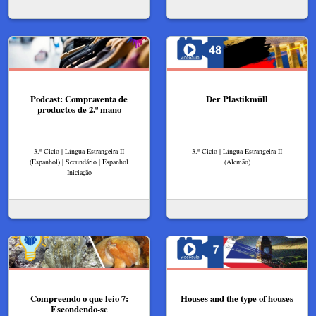
Podcast: Compraventa de
Der Plastikmüll
productos de 2.º mano
3.º Ciclo | Língua Estrangeira II
3.º Ciclo | Língua Estrangeira II
(Espanhol) | Secundário | Espanhol
(Alemão)
Iniciação
Compreendo o que leio 7:
Houses and the type of houses
Escondendo-se