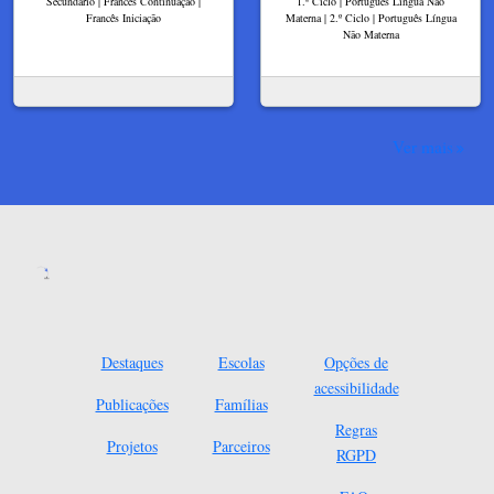
Secundário | Francês Continuação |
1.º Ciclo | Português Língua Não
Francês Iniciação
Materna | 2.º Ciclo | Português Língua
Não Materna
Ver mais
Destaques
Escolas
Opções de
acessibilidade
Publicações
Famílias
Regras
Projetos
Parceiros
RGPD