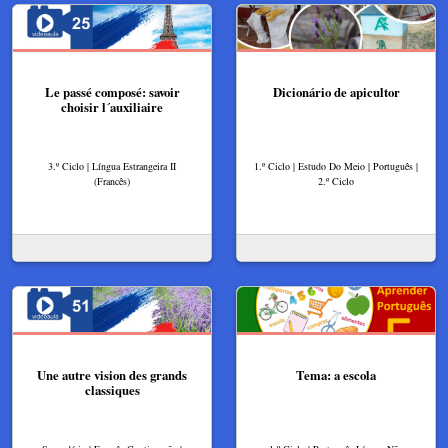
Le passé composé: savoir
Dicionário de apicultor
choisir l´auxiliaire
3.º Ciclo | Língua Estrangeira II
1.º Ciclo | Estudo Do Meio | Português |
(Francês)
2.º Ciclo
Une autre vision des grands
Tema: a escola
classiques