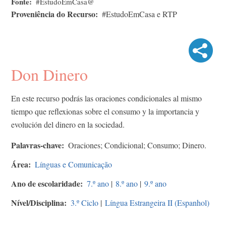
Fonte
#EstudoEmCasa@
Proveniência do Recurso
#EstudoEmCasa e RTP
Don Dinero
En este recurso podrás las oraciones condicionales al mismo
tiempo que reflexionas sobre el consumo y la importancia y
evolución del dinero en la sociedad.
Palavras-chave
Oraciones; Condicional; Consumo; Dinero.
Área
Línguas e Comunicação
Ano de escolaridade
7.º ano
|
8.º ano
|
9.º ano
Nível/Disciplina
3.º Ciclo
|
Língua Estrangeira II (Espanhol)