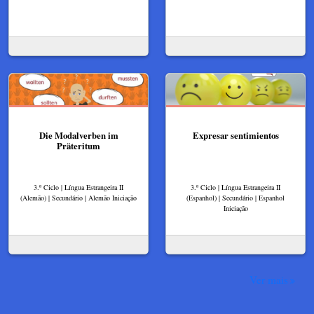
Die Modalverben im
Expresar sentimientos
Präteritum
3.º Ciclo | Língua Estrangeira II
3.º Ciclo | Língua Estrangeira II
(Alemão) | Secundário | Alemão Iniciação
(Espanhol) | Secundário | Espanhol
Iniciação
Ver mais