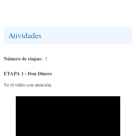
Atividades
Número de etapas
1
ETAPA 1 - Don Dinero
Ve el vídeo con atención.