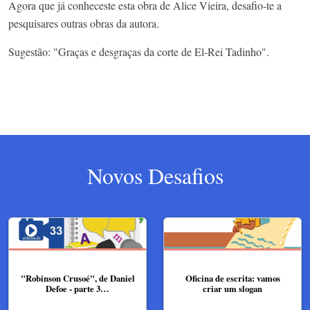
Agora que já conheceste esta obra de Alice Vieira, desafio-te a
pesquisares outras obras da autora.
Sugestão: "Graças e desgraças da corte de El-Rei Tadinho".
Novos Desafios
"Robinson Crusoé", de Daniel
Oficina de escrita: vamos
Defoe - parte 3…
criar um slogan