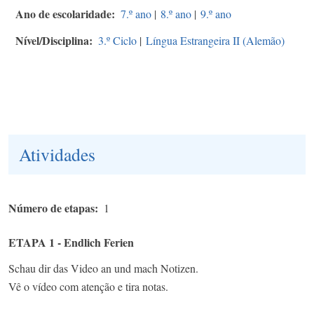
Ano de escolaridade
7.º ano
|
8.º ano
|
9.º ano
Nível/Disciplina
3.º Ciclo
|
Língua Estrangeira II (Alemão)
Atividades
Número de etapas
1
ETAPA 1 - Endlich Ferien
Schau dir das Video an und mach Notizen.
Vê o vídeo com atenção e tira notas.