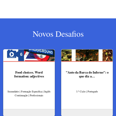
Novos Desafios
Food choices. Word
"Auto da Barca do Inferno": o
formation: adjectives
que diz a…
Secundário | Formação Específica | Inglês
3.º Ciclo | Português
Continuação | Profissionais