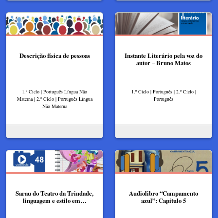
Descrição física de pessoas
Instante Literário pela voz do
autor – Bruno Matos​
1.º Ciclo | Português Língua Não
1.º Ciclo | Português | 2.º Ciclo |
Materna | 2.º Ciclo | Português Língua
Português
Não Materna
Sarau do Teatro da Trindade,
Audiolibro “Campamento
linguagem e estilo em…
azul”: Capítulo 5