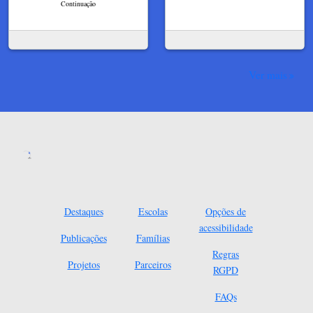
Continuação
Ver mais
Destaques
Escolas
Opções de
acessibilidade
Publicações
Famílias
Regras
Projetos
Parceiros
RGPD
FAQs