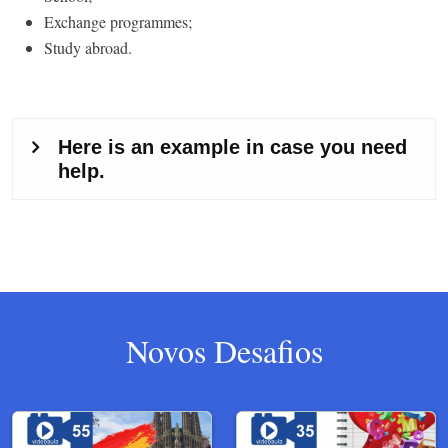
Exchange programmes;
Study abroad.
Novos Desafios