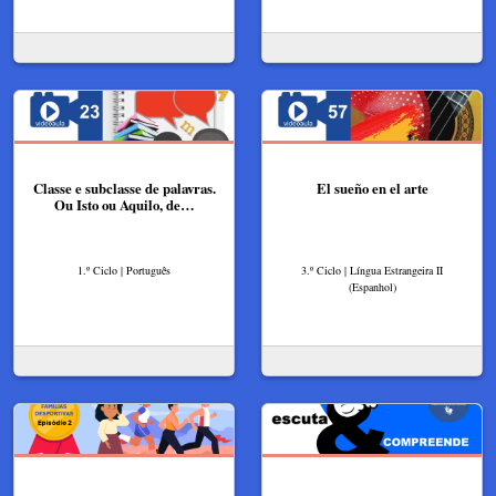
Classe e subclasse de palavras.
El sueño en el arte
Ou Isto ou Aquilo, de…
1.º Ciclo | Português
3.º Ciclo | Língua Estrangeira II
(Espanhol)