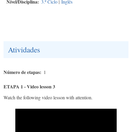
Nível/Disciplina
3.º Ciclo
|
Inglês
Atividades
Número de etapas
1
ETAPA 1 - Video lesson 3
Watch the following video lesson with attention.