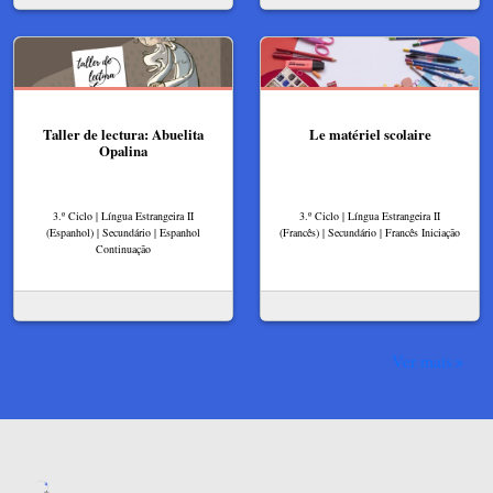
Taller de lectura: Abuelita
Le matériel scolaire
Opalina
3.º Ciclo | Língua Estrangeira II
3.º Ciclo | Língua Estrangeira II
(Espanhol) | Secundário | Espanhol
(Francês) | Secundário | Francês Iniciação
Continuação
Ver mais