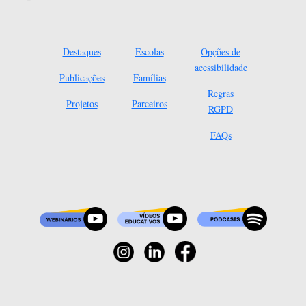
Destaques
Escolas
Opções de
acessibilidade
Publicações
Famílias
Regras
Projetos
Parceiros
RGPD
FAQs