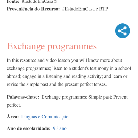
Fonte
#EstudoEmCasa@
Proveniência do Recurso
#EstudoEmCasa e RTP
Exchange programmes
In this resource and video lesson you will know more about
exchange programmes; listen to a student's testimony in a school
abroad; engage in a listening and reading activity; and learn or
revise the simple past and the present perfect tenses.
Palavras-chave
Exchange programmes; Simple past; Present
perfect.
Área
Línguas e Comunicação
Ano de escolaridade
9.º ano