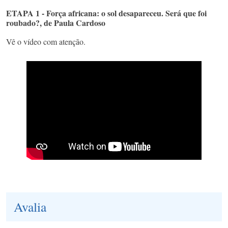
ETAPA 1 - Força africana: o sol desapareceu. Será que foi
roubado?, de Paula Cardoso
Vê o vídeo com atenção.
Avalia