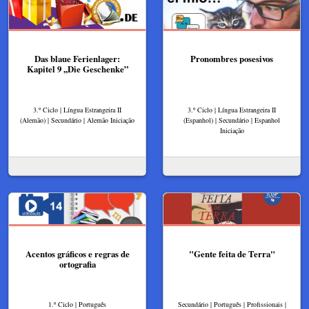
Das blaue Ferienlager:
Pronombres posesivos
Kapitel 9 ,,Die Geschenke”
3.º Ciclo | Língua Estrangeira II
3.º Ciclo | Língua Estrangeira II
(Alemão) | Secundário | Alemão Iniciação
(Espanhol) | Secundário | Espanhol
Iniciação
Acentos gráficos e regras de
"Gente feita de Terra"
ortografia
1.º Ciclo | Português
Secundário | Português | Profissionais |