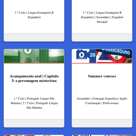
3.º Ciclo | Língua Estrangeira II
3.º Ciclo | Língua Estrangeira II
(Espanhol)
(Espanhol) | Secundário | Espanhol
Iniciação
Acampamento azul | Capítulo
Summer courses
3: a personagem misteriosa
1.º Ciclo | Português Língua Não
Secundário | Formação Específica | Inglês
Materna | 2.º Ciclo | Português Língua
Continuação | Profissionais
Não Materna