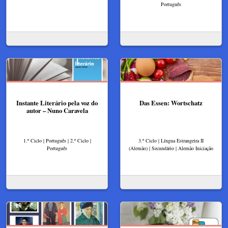
Português
Instante Literário pela voz do
Das Essen: Wortschatz
autor – Nuno Caravela
1.º Ciclo | Português | 2.º Ciclo |
3.º Ciclo | Língua Estrangeira II
Português
(Alemão) | Secundário | Alemão Iniciação