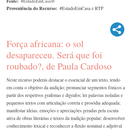
Fonte
#EstudoEmCasa@
Proveniência do Recurso
#EstudoEmCasa e RTP
Força africana: o sol
desapareceu. Será que foi
roubado?, de Paula Cardoso
Neste recurso poderás destacar o essencial de um texto, tendo
em conta o objetivo da audição; pronunciar segmentos fónicos a
partir dos respetivos grafemas e dígrafos; ler palavras isoladas e
pequenos textos com articulação correta e prosódia adequada;
manifestar ideias, emoções e apreciações geradas pela escuta
ativa de obras literárias e textos da tradição popular; desenvolver
conhecimento lexical e reconhecer a flexão nominal e adjetival