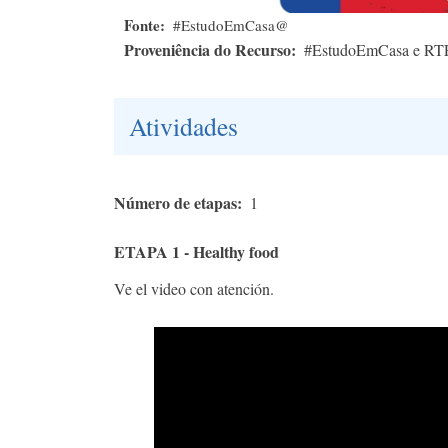
Fonte
#EstudoEmCasa@
Proveniência do Recurso
#EstudoEmCasa e RT
Atividades
Número de etapas
1
ETAPA 1 - Healthy food
Ve el video con atención.