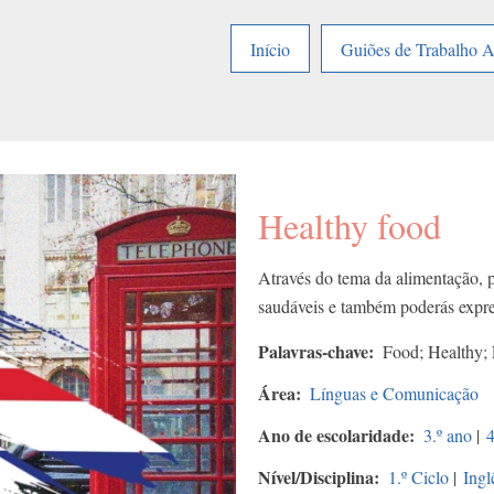
Início
Guiões de Trabalho 
Healthy food
Através do tema da alimentação, p
saudáveis e também poderás expre
Palavras-chave
Food; Healthy; 
Área
Línguas e Comunicação
Ano de escolaridade
3.º ano
|
4
Nível/Disciplina
1.º Ciclo
|
Ingl