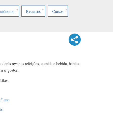
Autónomo
Recursos
Cursos
oderás rever as refeições, comida e bebida, hábitos
ssar gostos.
Likes.
.º ano
ês