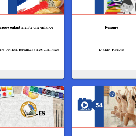
aque enfant mérite une enfance
Resumo
rio | Formação Específica | Francês Continuação
1.º Ciclo | Português