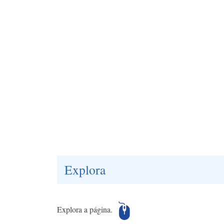
Explora
Explora a página.