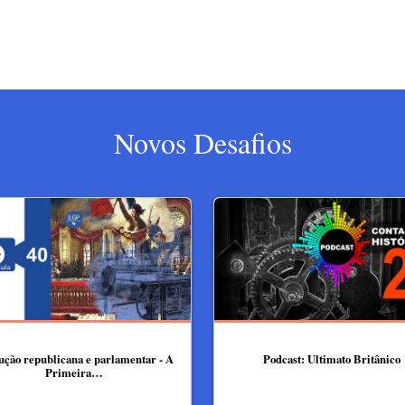
Novos Desafios
ução republicana e parlamentar - A
Podcast: Ultimato Britânico
Primeira…