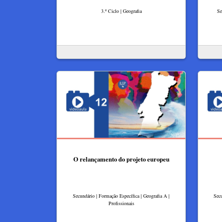
3.º Ciclo | Geografia
Se
O relançamento do projeto europeu
Secundário | Formação Específica | Geografia A |
Secu
Profissionais