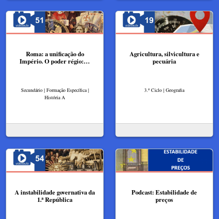
Roma: a unificação do
Agricultura, silvicultura e
Império. O poder régio:…
pecuária
Secundário | Formação Específica |
3.º Ciclo | Geografia
História A
A instabilidade governativa da
Podcast: Estabilidade de
1.ª República
preços