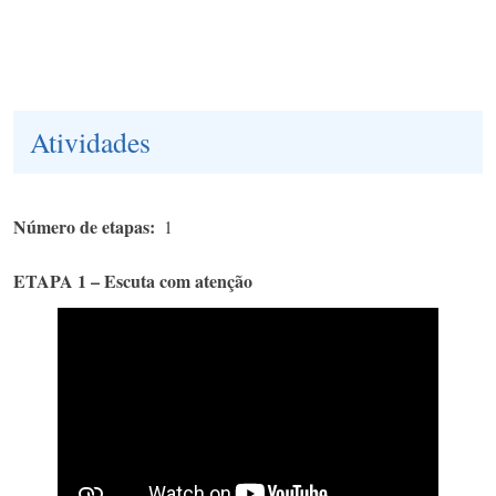
Atividades
Número de etapas
1
ETAPA 1 – Escuta com atenção