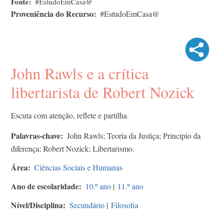
Fonte
#EstudoEmCasa@
Proveniência do Recurso
#EstudoEmCasa@
John Rawls e a crítica
libertarista de Robert Nozick
Escuta com atenção, reflete e partilha.
Palavras-chave
John Rawls; Teoria da Justiça; Princípio da
diferença; Robert Nozick; Libertarismo.
Área
Ciências Sociais e Humanas
Ano de escolaridade
10.º ano
|
11.º ano
Nível/Disciplina
Secundário
|
Filosofia