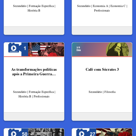
Secundário | Formação Específica |
Secundário | Economia A | Economia C |
História B
Profissionais
As transformações políticas
Café com Sócrates 3
após a Primeira Guerra…
Secundário | Formação Específica |
Secundário | Filosofia
História B | Profissionais