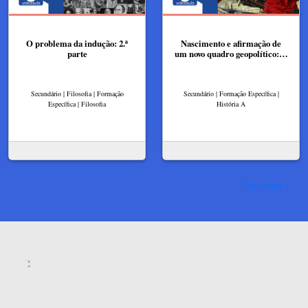
O problema da indução: 2.ª
Nascimento e afirmação de
parte
um novo quadro geopolítico:…
Secundário | Filosofia | Formação
Secundário | Formação Específica |
Específica | Filosofia
História A
Ver mais