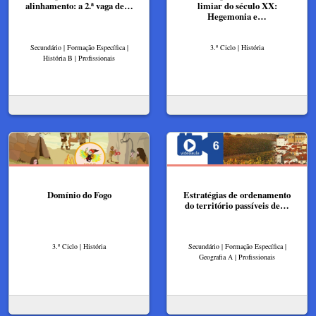
alinhamento: a 2.ª vaga de…
limiar do século XX:
Hegemonia e…
Secundário | Formação Específica |
3.º Ciclo | História
História B | Profissionais
Domínio do Fogo
Estratégias de ordenamento
do território passíveis de…
3.º Ciclo | História
Secundário | Formação Específica |
Geografia A | Profissionais