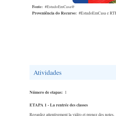
Fonte
#EstudoEmCasa@
Proveniência do Recurso
#EstudoEmCasa e RT
Atividades
Número de etapas
1
ETAPA 1 - La rentrée des classes
Regardez attentivement la vidéo et prenez des notes.