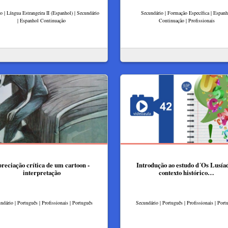
lo | Língua Estrangeira II (Espanhol) | Secundário
Secundário | Formação Específica | Espanh
| Espanhol Continuação
Continuação | Profissionais
reciação crítica de um cartoon -
Introdução ao estudo d´Os Lusía
interpretação
contexto histórico…
ndário | Português | Profissionais | Português
Secundário | Português | Profissionais | Port