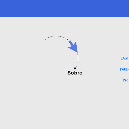
Dest
Publi
Pro