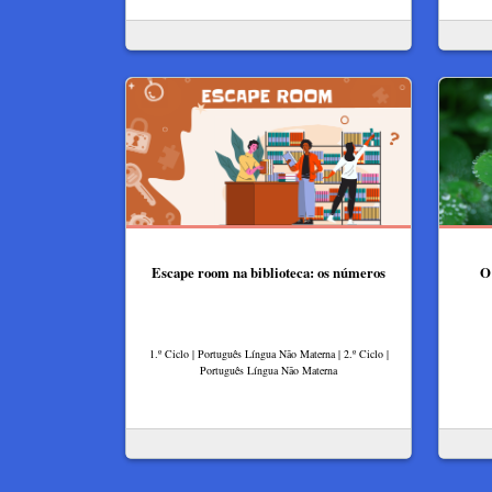
Escape room na biblioteca: os números
O
1.º Ciclo | Português Língua Não Materna | 2.º Ciclo |
Português Língua Não Materna