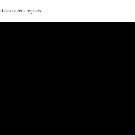
fazer os teus registos.