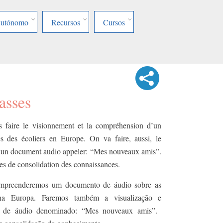
Autónomo
Recursos
Cursos
asses
 faire le visionnement et la compréhension d’un
 des écoliers en Europe.​ On va faire, aussi, le
 d’un document audio appeler: “Mes nouveaux amis”.
ices de consolidation des connaissances.
ompreenderemos um documento de áudio sobre as
s na Europa. Faremos também a visualização e
 de áudio denominado: “Mes nouveaux amis”. ​