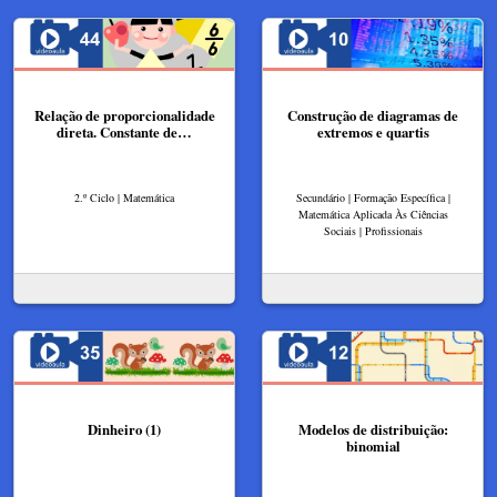
Relação de proporcionalidade
Construção de diagramas de
direta. Constante de…
extremos e quartis
2.º Ciclo | Matemática
Secundário | Formação Específica |
Matemática Aplicada Às Ciências
Sociais | Profissionais
Dinheiro (1)
Modelos de distribuição:
binomial