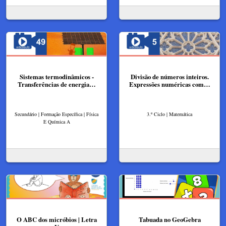
Sistemas termodinâmicos -
Divisão de números inteiros.
Transferências de energia…
Expressões numéricas com…
Secundário | Formação Específica | Física
3.º Ciclo | Matemática
E Química A
O ABC dos micróbios | Letra
Tabuada no GeoGebra​