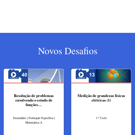
Novos Desafios
Resolução de problemas
Medição de grandezas físicas
envolvendo o estudo de
elétricas (1)
funções…
Secundário | Formação Específica |
3.º Ciclo
Matemática A