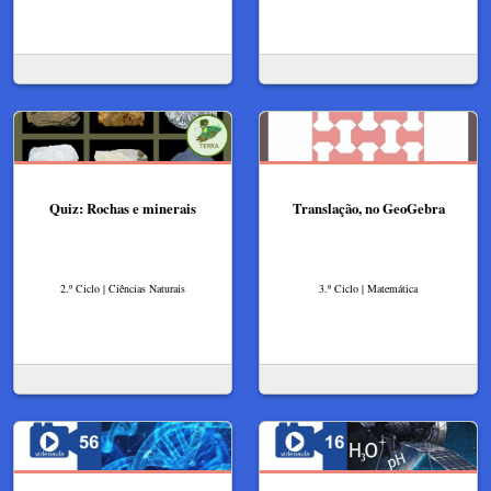
Quiz: Rochas e minerais
Translação, no GeoGebra
2.º Ciclo | Ciências Naturais
3.º Ciclo | Matemática