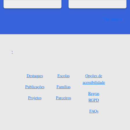
Ver mais
Destaques
Escolas
Opções de
acessibilidade
Publicações
Famílias
Regras
Projetos
Parceiros
RGPD
FAQs