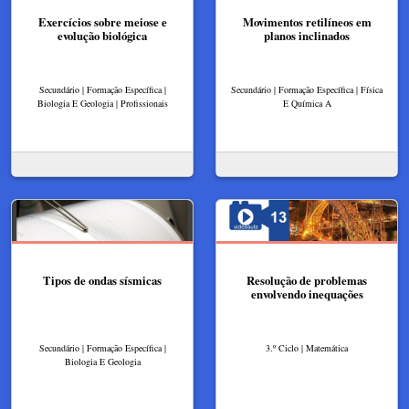
Exercícios sobre meiose e
Movimentos retilíneos em
evolução biológica
planos inclinados
Secundário | Formação Específica |
Secundário | Formação Específica | Física
Biologia E Geologia | Profissionais
E Química A
Tipos de ondas sísmicas
Resolução de problemas
envolvendo inequações
Secundário | Formação Específica |
3.º Ciclo | Matemática
Biologia E Geologia