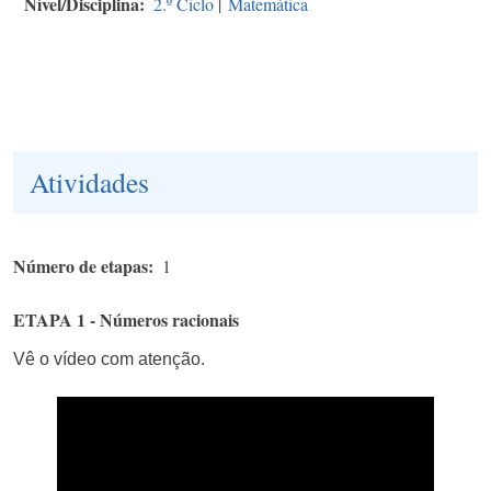
Nível/Disciplina
2.º Ciclo
|
Matemática
Atividades
Número de etapas
1
ETAPA 1 - Números racionais
Vê o vídeo com atenção.