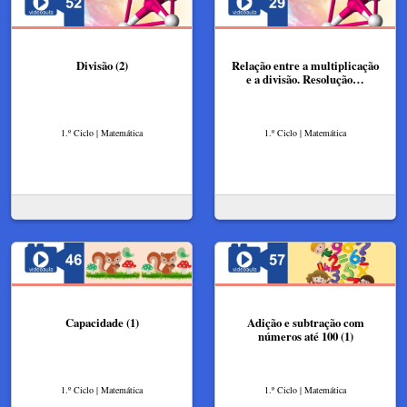
Divisão (2)
Relação entre a multiplicação
e a divisão. Resolução…
1.º Ciclo | Matemática
1.º Ciclo | Matemática
Capacidade (1)
Adição e subtração com
números até 100 (1)
1.º Ciclo | Matemática
1.º Ciclo | Matemática