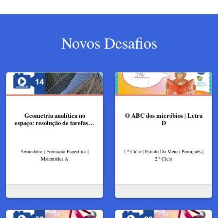
Novos Desafios
Geometria analítica no
O ABC dos micróbios | Letra
espaço: resolução de tarefas…
D
Secundário | Formação Específica |
1.º Ciclo | Estudo Do Meio | Português |
Matemática A
2.º Ciclo