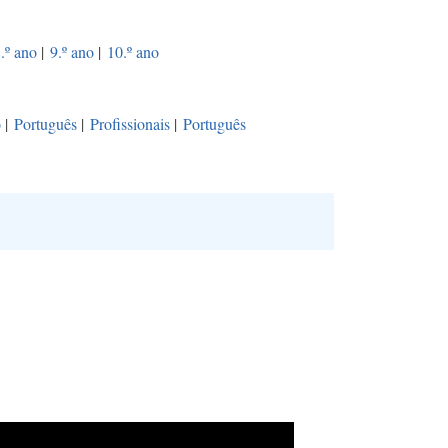
.º ano
|
9.º ano
|
10.º ano
o
|
Português
|
Profissionais
|
Português