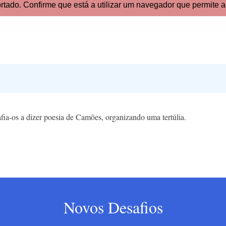
afia-os a dizer poesia de Camões, organizando uma tertúlia.
Novos Desafios