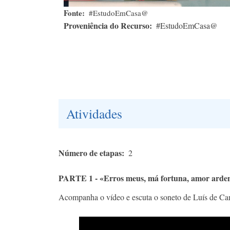
Fonte
#EstudoEmCasa@
Proveniência do Recurso
#EstudoEmCasa@
Atividades
Número de etapas
2
PARTE 1 - «Erros meus, má fortuna, amor arde
Acompanha o vídeo e escuta o soneto de Luís de Ca