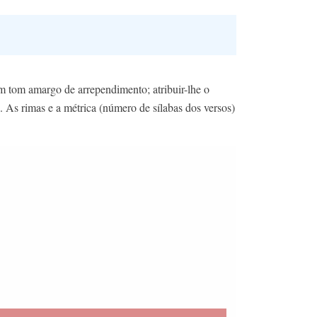
um tom amargo de arrependimento; atribuir-lhe o
As rimas e a métrica (número de sílabas dos versos)