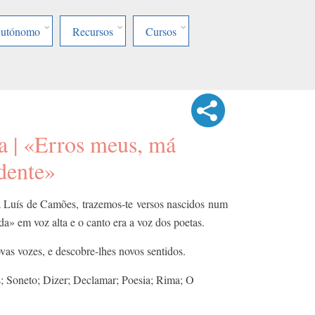
Autónomo
Recursos
Cursos
a | «Erros meus, má
dente»
a Luís de Camões, trazemos-te versos nascidos num
a» em voz alta e o canto era a voz dos poetas.
vas vozes, e descobre-lhes novos sentidos.
 Soneto; Dizer; Declamar; Poesia; Rima; O