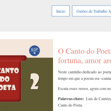
Início
Guiões de Trabalho 
O Canto do Poet
fortuna, amor ar
Neste cantinho dedicado ao poet
tempo em que a poesia era «cantad
Escuta esses versos, agora com no
Palavras-chave
Luís de Camões;
Canto do Poeta.