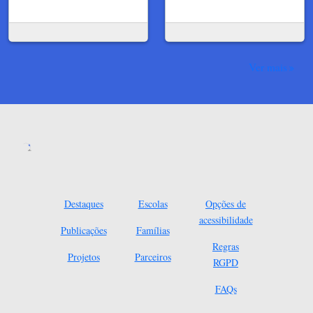
Ver mais
Destaques
Escolas
Opções de
acessibilidade
Publicações
Famílias
Regras
Projetos
Parceiros
RGPD
FAQs