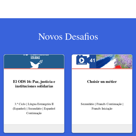
Novos Desafios
El ODS 16: Paz, justicia e
Choisir un métier
instituciones solidarias
3.º Ciclo | Língua Estrangeira II
Secundário | Francês Continuação |
(Espanhol) | Secundário | Espanhol
Francês Iniciação
Continuação