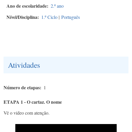
Ano de escolaridade
2.º ano
Nível/Disciplina
1.º Ciclo
|
Português
Atividades
Número de etapas
1
ETAPA 1 - O cartaz. O nome
Vê o vídeo com atenção.