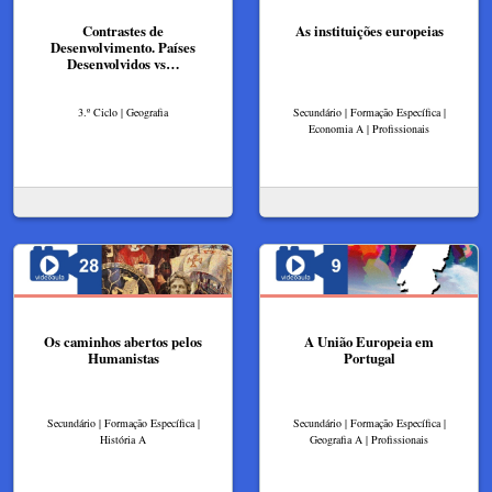
Contrastes de
As instituições europeias
Desenvolvimento. Países
Desenvolvidos vs…
3.º Ciclo | Geografia
Secundário | Formação Específica |
Economia A | Profissionais
Os caminhos abertos pelos
A União Europeia em
Humanistas
Portugal
Secundário | Formação Específica |
Secundário | Formação Específica |
História A
Geografia A | Profissionais