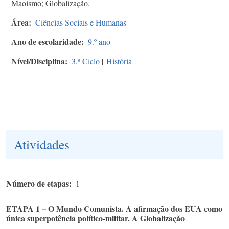
Maoísmo; Globalização.
Área
Ciências Sociais e Humanas
Ano de escolaridade
9.º ano
Nível/Disciplina
3.º Ciclo
|
História
Atividades
Número de etapas
1
ETAPA 1 – O Mundo Comunista. A afirmação dos EUA como
única superpotência político-militar. A Globalização