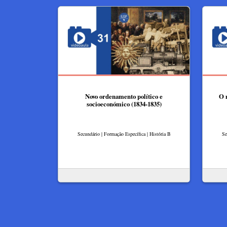
Novo ordenamento político e
O 
socioeconómico (1834-1835)
Secundário | Formação Específica | História B
Se