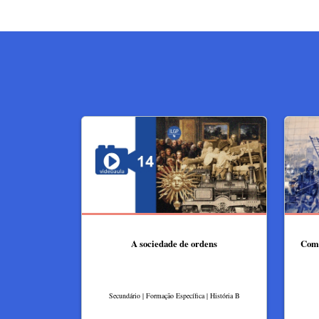
A sociedade de ordens
Como
Secundário | Formação Específica | História B