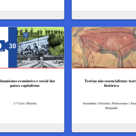
inamismo económico e social dos
Teorias não essencialistas: teor
países capitalistas
histórica
3.º Ciclo | História
Secundário | Filosofia | Profissionais | Áre
Integração