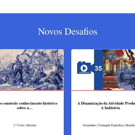
Novos Desafios
 construir conhecimento histórico
A Dinamização da Atividade Produt
sobre a…
A Indústria
3.º Ciclo | História
Secundário | Formação Específica | Históri