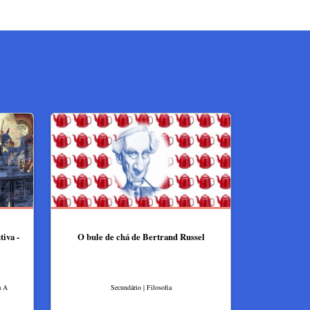
iva -
O bule de chá de Bertrand Russel
a A
Secundário | Filosofia