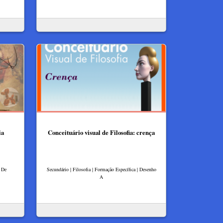
ia
Conceituário visual de Filosofia: crença
a De
Secundário | Filosofia | Formação Específica | Desenho
A