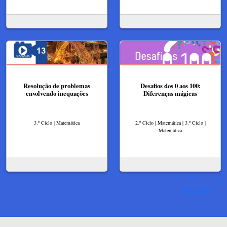
Resolução de problemas
Desafios dos 0 aos 100:
envolvendo inequações
Diferenças mágicas
3.º Ciclo | Matemática
2.º Ciclo | Matemática | 3.º Ciclo |
Matemática
Ver mais