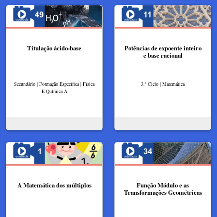
Titulação ácido-base
Potências de expoente inteiro
e base racional
Secundário | Formação Específica | Física
3.º Ciclo | Matemática
E Química A
A Matemática dos múltiplos
Função Módulo e as
Transformações Geométricas