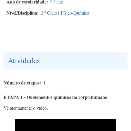
Ano de escolaridade
9.º ano
Nível/Disciplina
3.º Ciclo
|
Físico-Química
Atividades
Número de etapas
1
ETAPA 1 - Os elementos químicos no corpo humano
Vê atentamente o vídeo.