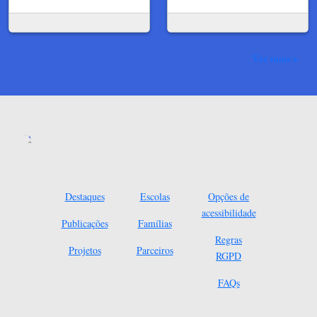
Ver mais
Destaques
Escolas
Opções de
acessibilidade
Publicações
Famílias
Regras
Projetos
Parceiros
RGPD
FAQs