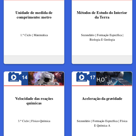
Unidade de medida de
Métodos de Estudo do Interior
comprimento: metro
da Terra
1.º Ciclo | Matemática
Secundário | Formação Específica |
Biologia E Geologia
Velocidade das reações
Aceleração da gravidade
químicas
3.º Ciclo | Físico-Química
Secundário | Formação Específica | Física
E Química A