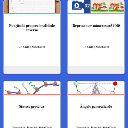
Função de proporcionalidade
Representar números até 1000
inversa
3.º Ciclo | Matemática
1.º Ciclo | Matemática
Síntese proteica
Ângulo generalizado
Secundário | Formação Específica |
Secundário | Formação Específica |