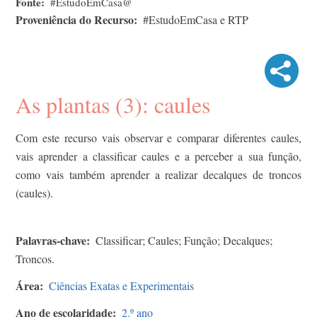
Fonte
#EstudoEmCasa@
Proveniência do Recurso
#EstudoEmCasa e RTP
As plantas (3): caules
Com este recurso vais observar e comparar diferentes caules,
vais aprender a classificar caules e a perceber a sua função,
como vais também aprender a realizar decalques de troncos
(caules).
Palavras-chave
Classificar; Caules; Função; Decalques;
Troncos.
Área
Ciências Exatas e Experimentais
Ano de escolaridade
2.º ano