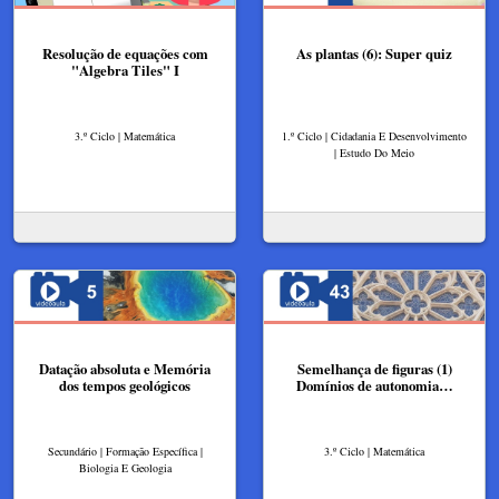
Resolução de equações com
As plantas (6): Super quiz
"Algebra Tiles"​ I
3.º Ciclo | Matemática
1.º Ciclo | Cidadania E Desenvolvimento
| Estudo Do Meio
Datação absoluta e Memória
Semelhança de figuras (1)
dos tempos geológicos
Domínios de autonomia…
Secundário | Formação Específica |
3.º Ciclo | Matemática
Biologia E Geologia