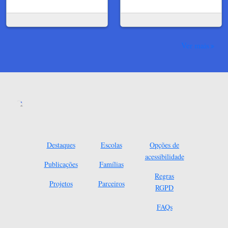
Ver mais
Destaques
Escolas
Opções de
acessibilidade
Publicações
Famílias
Regras
Projetos
Parceiros
RGPD
FAQs