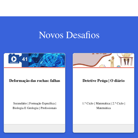
Novos Desafios
Deformação das rochas: falhas
Detetive Peúga | O diário
Secundário | Formação Específica |
1.º Ciclo | Matemática | 2.º Ciclo |
Biologia E Geologia | Profissionais
Matemática