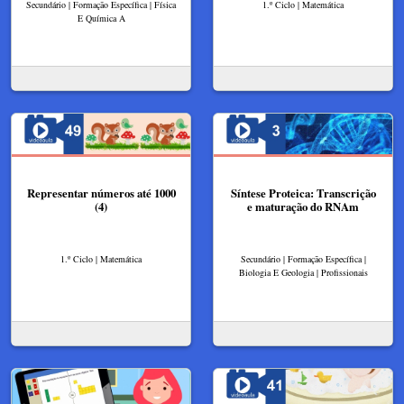
Secundário | Formação Específica | Física
1.º Ciclo | Matemática
E Química A
Representar números até 1000
Síntese Proteica: Transcrição
(4)
e maturação do RNAm
1.º Ciclo | Matemática
Secundário | Formação Específica |
Biologia E Geologia | Profissionais