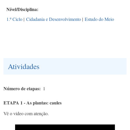
Nível/Disciplina
1.º Ciclo
|
Cidadania e Desenvolvimento
|
Estudo do Meio
Atividades
Número de etapas
1
ETAPA 1 - As plantas: caules
Vê o vídeo com atenção.