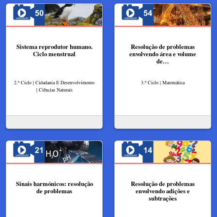
Sistema reprodutor humano.
Resolução de problemas
Ciclo menstrual
envolvendo área e volume
de…
2.º Ciclo | Cidadania E Desenvolvimento
3.º Ciclo | Matemática
| Ciências Naturais
Sinais harmónicos: resolução
Resolução de problemas
de problemas
envolvendo adições e
subtrações