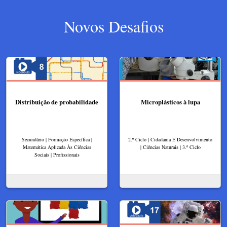
Novos Desafios
Distribuição de probabilidade
Microplásticos à lupa
Secundário | Formação Específica |
2.º Ciclo | Cidadania E Desenvolvimento
Matemática Aplicada Às Ciências
| Ciências Naturais | 3.º Ciclo
Sociais | Profissionais