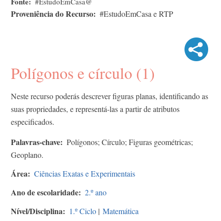
Fonte
#EstudoEmCasa@
Proveniência do Recurso
#EstudoEmCasa e RTP
Polígonos e círculo (1)
Neste recurso poderás descrever figuras planas, identificando as
suas propriedades, e representá-las a partir de atributos
especificados.
Palavras-chave
Polígonos; Círculo; Figuras geométricas;
Geoplano.
Área
Ciências Exatas e Experimentais
Ano de escolaridade
2.º ano
Nível/Disciplina
1.º Ciclo
|
Matemática