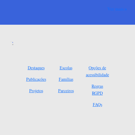
Ver mais
Destaques
Escolas
Opções de
acessibilidade
Publicações
Famílias
Regras
Projetos
Parceiros
RGPD
FAQs