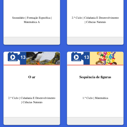
Secundário | Formação Específica |
2.º Ciclo | Cidadania E Desenvolvimento
Matemática A
| Ciências Naturais
O ar
Sequência de figuras
2.º Ciclo | Cidadania E Desenvolvimento
1.º Ciclo | Matemática
| Ciências Naturais