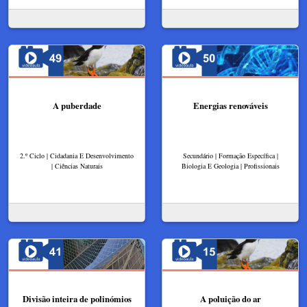
A puberdade
Energias renováveis
2.º Ciclo | Cidadania E Desenvolvimento
Secundário | Formação Específica |
| Ciências Naturais
Biologia E Geologia | Profissionais
Divisão inteira de polinómios
A poluição do ar