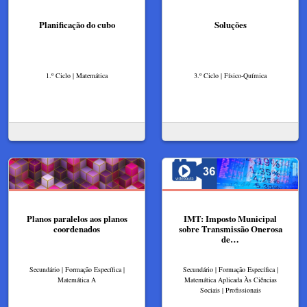
Planificação do cubo
Soluções
1.º Ciclo | Matemática
3.º Ciclo | Físico-Química
Planos paralelos aos planos
IMT: Imposto Municipal
coordenados
sobre Transmissão Onerosa
de…
Secundário | Formação Específica |
Secundário | Formação Específica |
Matemática A
Matemática Aplicada Às Ciências
Sociais | Profissionais