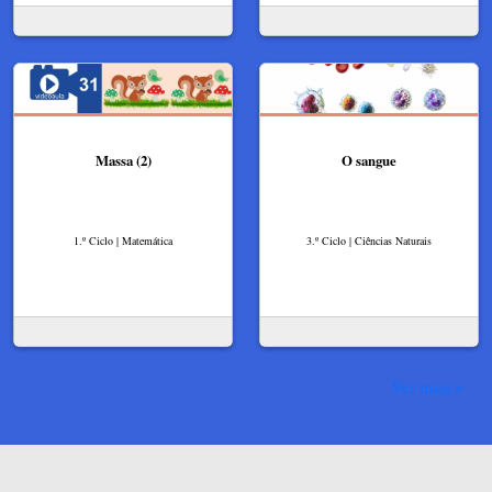
Massa (2)
O sangue
1.º Ciclo | Matemática
3.º Ciclo | Ciências Naturais
Ver mais