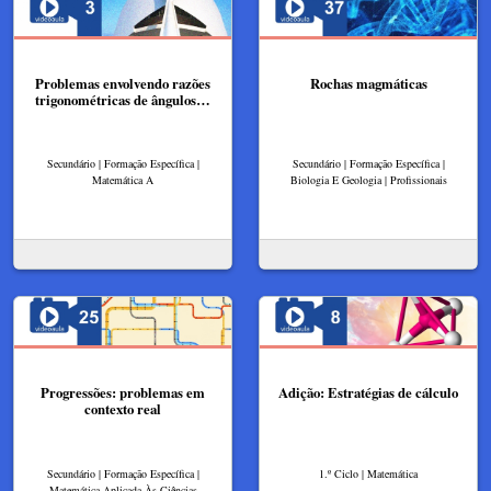
Problemas envolvendo razões
Rochas magmáticas
trigonométricas de ângulos…
Secundário | Formação Específica |
Secundário | Formação Específica |
Matemática A
Biologia E Geologia | Profissionais
Progressões: problemas em
Adição: Estratégias de cálculo
contexto real
Secundário | Formação Específica |
1.º Ciclo | Matemática
Matemática Aplicada Às Ciências