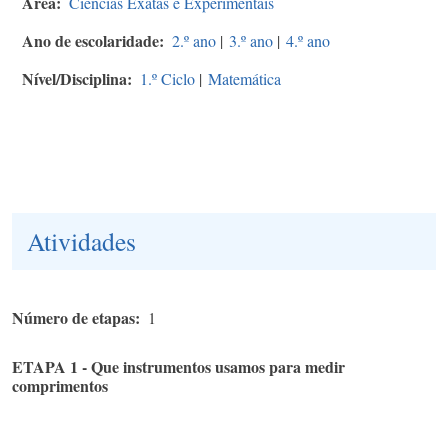
Área
Ciências Exatas e Experimentais
Ano de escolaridade
2.º ano
|
3.º ano
|
4.º ano
Nível/Disciplina
1.º Ciclo
|
Matemática
Atividades
Número de etapas
1
ETAPA 1 - Que instrumentos usamos para medir
comprimentos