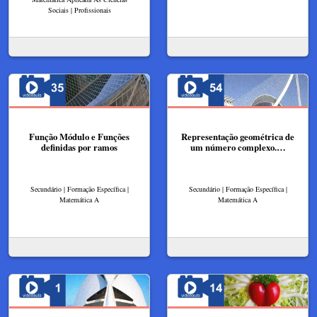
Sociais | Profissionais
Função Módulo e Funções
Representação geométrica de
definidas por ramos
um número complexo.…
Secundário | Formação Específica |
Secundário | Formação Específica |
Matemática A
Matemática A