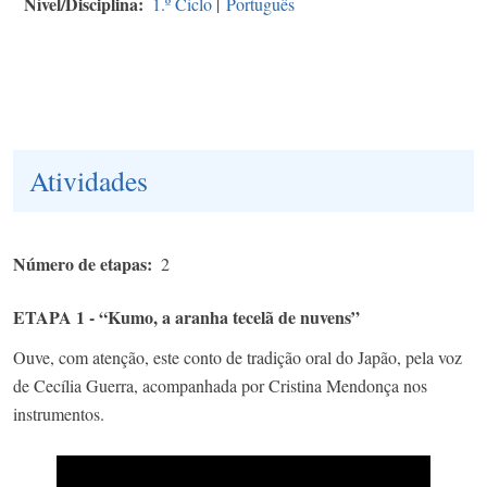
Nível/Disciplina
1.º Ciclo
|
Português
Atividades
Número de etapas
2
ETAPA 1 - “Kumo, a aranha tecelã de nuvens”
Ouve, com atenção, este conto de tradição oral do Japão, pela voz
de Cecília Guerra, acompanhada por Cristina Mendonça nos
instrumentos.