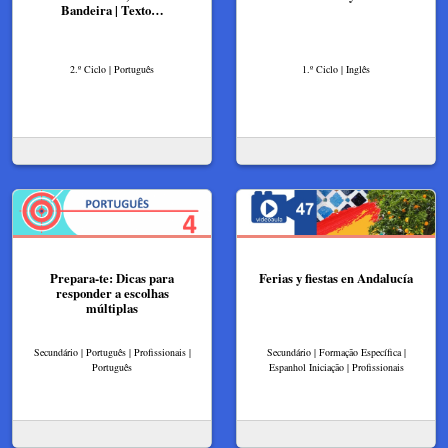
Bandeira | Texto…
2.º Ciclo | Português
1.º Ciclo | Inglês
Prepara-te: Dicas para
Ferias y fiestas en Andalucía
responder a escolhas
múltiplas
Secundário | Português | Profissionais |
Secundário | Formação Específica |
Português
Espanhol Iniciação | Profissionais