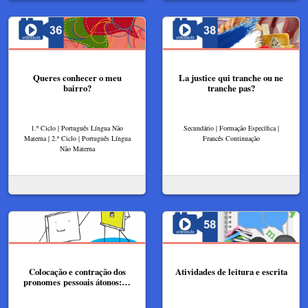
Queres conhecer o meu
La justice qui tranche ou ne
bairro?
tranche pas?
1.º Ciclo | Português Língua Não
Secundário | Formação Específica |
Materna | 2.º Ciclo | Português Língua
Francês Continuação
Não Materna
Colocação e contração dos
Atividades de leitura e escrita
pronomes pessoais átonos:…