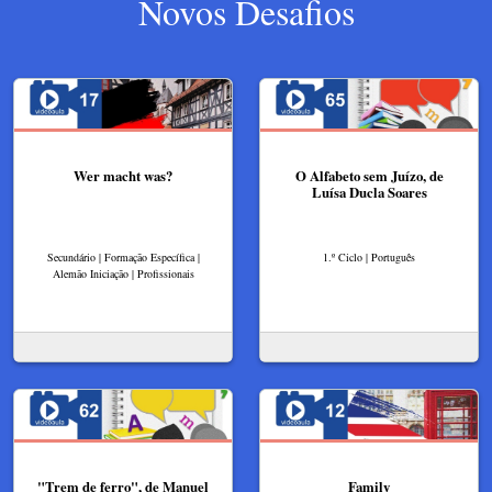
Novos Desafios
Wer macht was?
O Alfabeto sem Juízo, de
Luísa Ducla Soares
Secundário | Formação Específica |
1.º Ciclo | Português
Alemão Iniciação | Profissionais
"Trem de ferro", de Manuel
Family