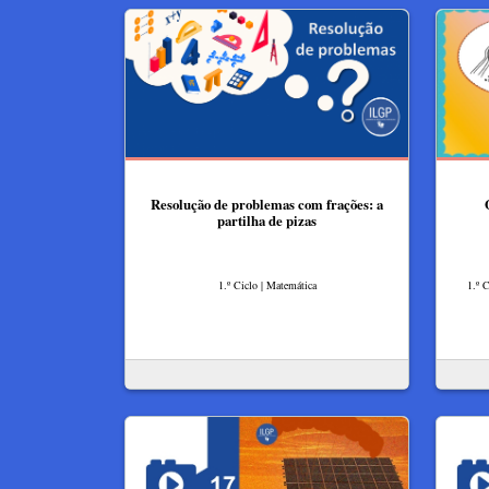
Resolução de problemas com frações: a
partilha de pizas
1.º Ciclo | Matemática
1.º 