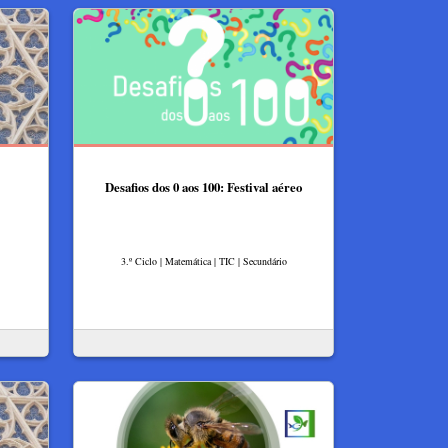
Desafios dos 0 aos 100: Festival aéreo
3.º Ciclo | Matemática | TIC | Secundário