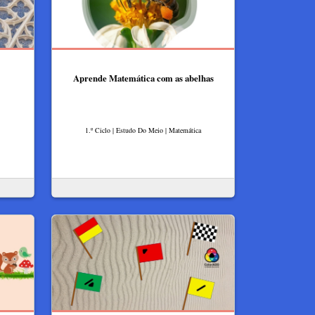
Aprende Matemática com as abelhas
1.º Ciclo | Estudo Do Meio | Matemática