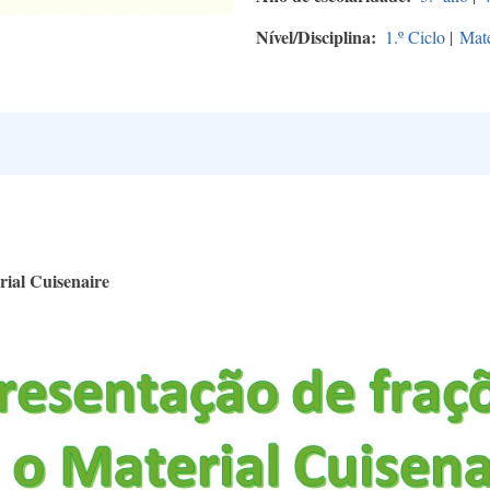
Nível/Disciplina
1.º Ciclo
|
Mat
ial Cuisenaire