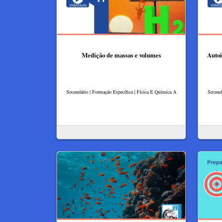
Medição de massas e volumes
Autoi
Secundário | Formação Específica | Física E Química A
Secundá