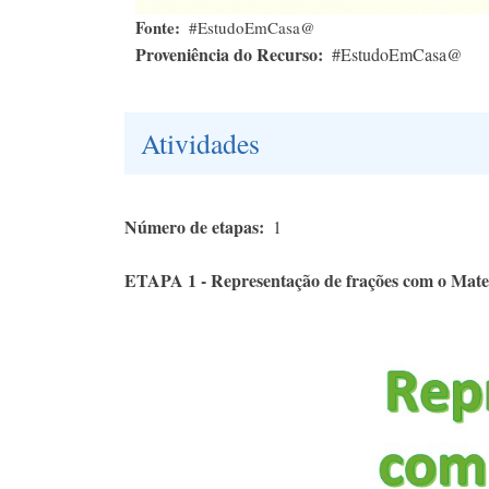
Fonte
#EstudoEmCasa@
Proveniência do Recurso
#EstudoEmCasa@
Atividades
Número de etapas
1
ETAPA 1 - Representação de frações com o Mater