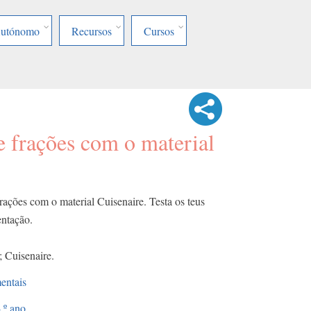
Autónomo
Recursos
Cursos
e frações com o material
rações com o material Cuisenaire. Testa os teus
entação.
; Cuisenaire.
entais
.º ano