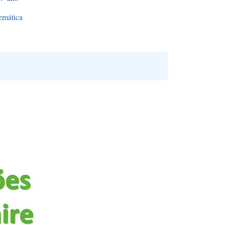
emática