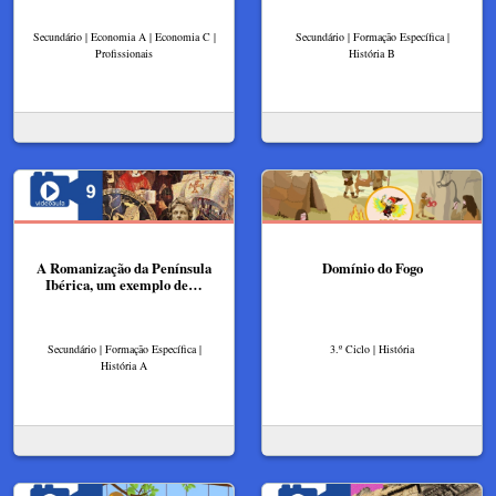
Secundário | Economia A | Economia C |
Secundário | Formação Específica |
Profissionais
História B
A Romanização da Península
Domínio do Fogo
Ibérica, um exemplo de…
Secundário | Formação Específica |
3.º Ciclo | História
História A