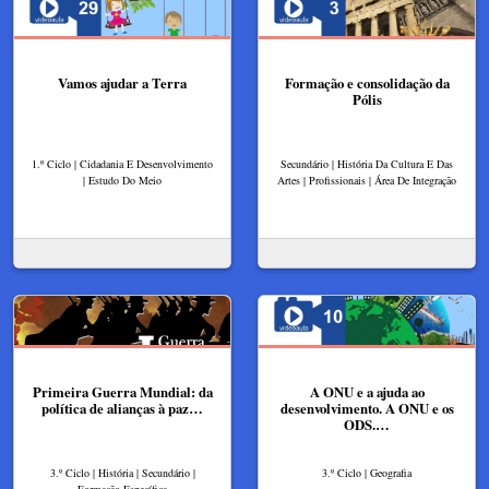
Vamos ajudar a Terra
Formação e consolidação da
Pólis
1.º Ciclo | Cidadania E Desenvolvimento
Secundário | História Da Cultura E Das
| Estudo Do Meio
Artes | Profissionais | Área De Integração
Primeira Guerra Mundial: da
A ONU e a ajuda ao
política de alianças à paz…
desenvolvimento. A ONU e os
ODS.…
3.º Ciclo | História | Secundário |
3.º Ciclo | Geografia
Formação Específica