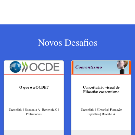
Novos Desafios
O que é a OCDE?
Conceituário visual de
Filosofia: coerentismo
Secundário | Economia A | Economia C |
Secundário | Filosofia | Formação
Profissionais
Específica | Desenho A