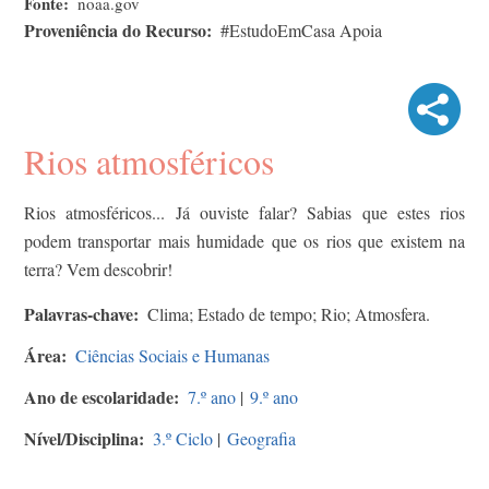
Fonte
noaa.gov
Proveniência do Recurso
#EstudoEmCasa Apoia
Rios atmosféricos
Rios atmosféricos... Já ouviste falar? Sabias que estes rios
podem transportar mais humidade que os rios que existem na
terra? Vem descobrir!
Palavras-chave
Clima; Estado de tempo; Rio; Atmosfera.
Área
Ciências Sociais e Humanas
Ano de escolaridade
7.º ano
|
9.º ano
Nível/Disciplina
3.º Ciclo
|
Geografia