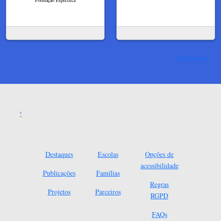
Ver mais
Destaques
Escolas
Opções de
acessibilidade
Publicações
Famílias
Regras
Projetos
Parceiros
RGPD
FAQs