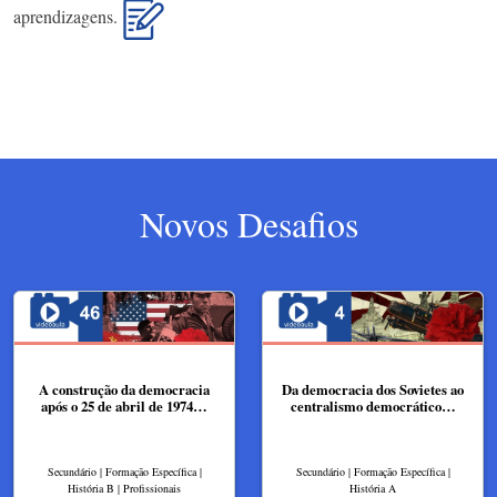
aprendizagens.
Novos Desafios
A construção da democracia
Da democracia dos Sovietes ao
após o 25 de abril de 1974…
centralismo democrático…
Secundário | Formação Específica |
Secundário | Formação Específica |
História B | Profissionais
História A