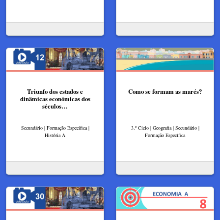
Triunfo dos estados e
Como se formam as marés?
dinâmicas económicas dos
séculos…
Secundário | Formação Específica |
3.º Ciclo | Geografia | Secundário |
História A
Formação Específica