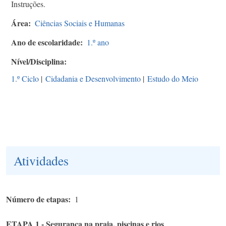
Instruções.
Área
Ciências Sociais e Humanas
Ano de escolaridade
1.º ano
Nível/Disciplina
1.º Ciclo
|
Cidadania e Desenvolvimento
|
Estudo do Meio
Atividades
Número de etapas
1
ETAPA 1 - Segurança na praia, piscinas e rios