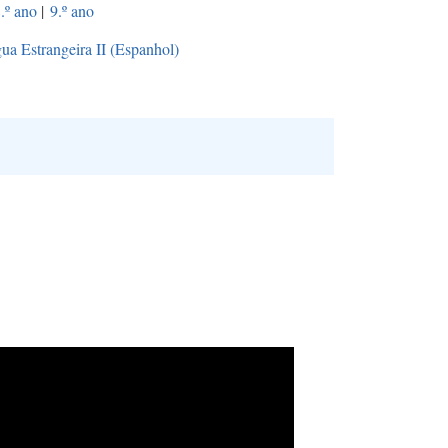
.º ano
|
9.º ano
ua Estrangeira II (Espanhol)