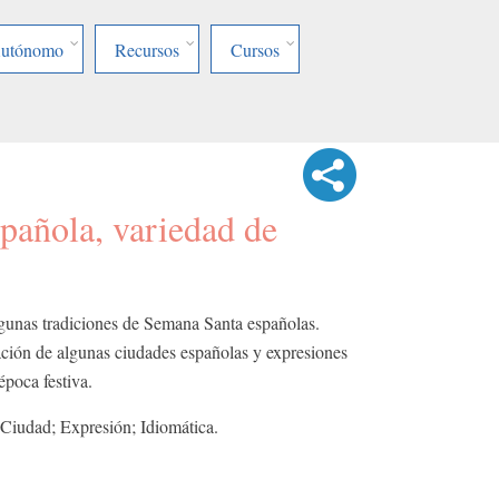
Autónomo
Recursos
Cursos
pañola, variedad de
lgunas tradiciones de Semana Santa españolas.
ación de algunas ciudades españolas y expresiones
época festiva.
Ciudad; Expresión; Idiomática.