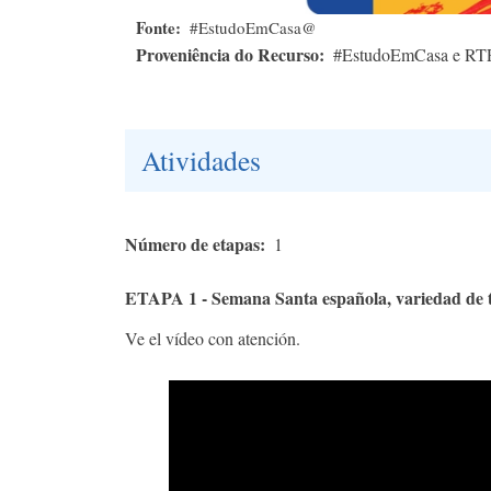
Fonte
#EstudoEmCasa@
Proveniência do Recurso
#EstudoEmCasa e RT
Atividades
Número de etapas
1
ETAPA 1 - Semana Santa española, variedad de t
Ve el vídeo con atención.