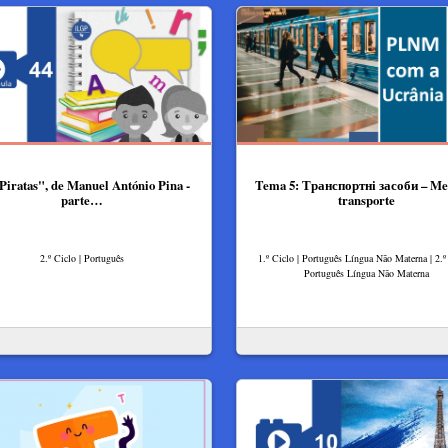
Piratas", de Manuel António Pina -
Tema 5: Транспортні засоби – Me
parte…
transporte
2.º Ciclo | Português
1.º Ciclo | Português Língua Não Materna | 2.º 
Português Língua Não Materna