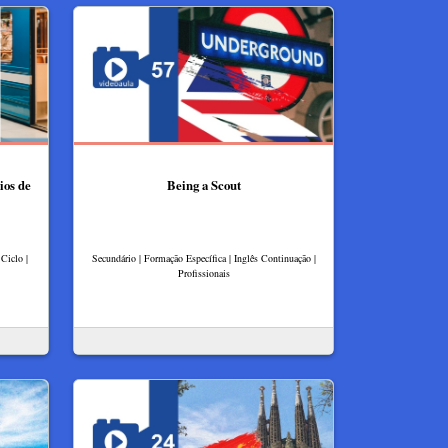
ios de
Being a Scout
Ciclo |
Secundário | Formação Específica | Inglês Continuação |
Profissionais