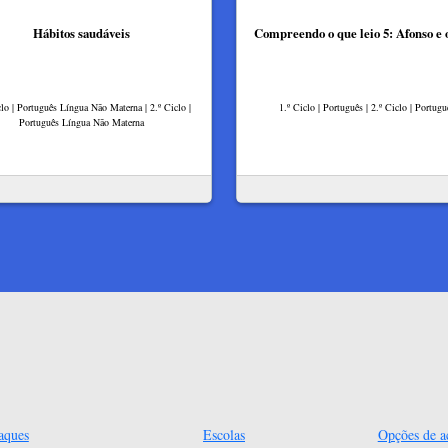
Hábitos saudáveis
Compreendo o que leio 5: Afonso e o
clo | Português Língua Não Materna | 2.º Ciclo |
1.º Ciclo | Português | 2.º Ciclo | Portugu
Português Língua Não Materna
aques
Escolas
Opções de ac