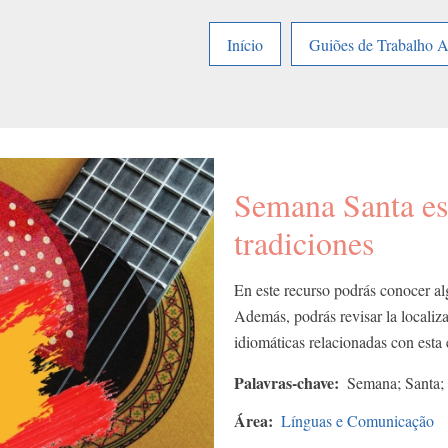
Início
Guiões de Trabalho 
Semana Santa es
tradiciones
En este recurso podrás conocer a
Además, podrás revisar la localiz
idiomáticas relacionadas con esta 
Palavras-chave
Semana; Santa; 
Área
Línguas e Comunicação