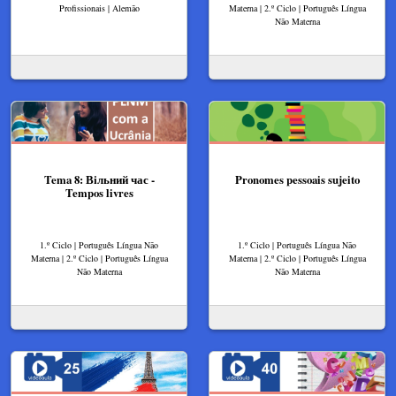
Profissionais | Alemão
Materna | 2.º Ciclo | Português Língua
Não Materna
Tema 8: Вільний час -
Pronomes pessoais sujeito
Tempos livres
1.º Ciclo | Português Língua Não
1.º Ciclo | Português Língua Não
Materna | 2.º Ciclo | Português Língua
Materna | 2.º Ciclo | Português Língua
Não Materna
Não Materna