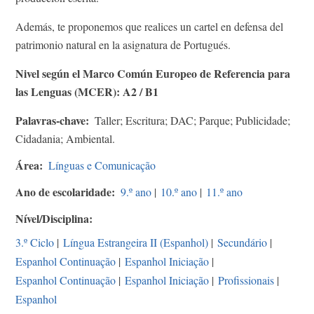
Además, te proponemos que realices un cartel en defensa del
patrimonio natural en la asignatura de Portugués.
Nivel según el Marco Común Europeo de Referencia para
las Lenguas (MCER): A2 / B1
Palavras-chave
Taller; Escritura; DAC; Parque; Publicidade;
Cidadania; Ambiental.
Área
Línguas e Comunicação
Ano de escolaridade
9.º ano
|
10.º ano
|
11.º ano
Nível/Disciplina
3.º Ciclo
|
Língua Estrangeira II (Espanhol)
|
Secundário
|
Espanhol Continuação
|
Espanhol Iniciação
|
Espanhol Continuação
|
Espanhol Iniciação
|
Profissionais
|
Espanhol