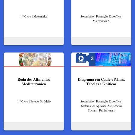
1.º Ciclo | Matemática
Secundário | Formação Específica |
Matemática A
Roda dos Alimentos
Diagrama em Caule e folhas.
Mediterrânica
Tabelas e Gráficos
1.º Ciclo | Estudo Do Meio
Secundário | Formação Específica |
Matemática Aplicada Às Ciências
Sociais | Profissionais