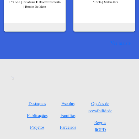
1.º Ciclo | Cidadania E Desenvolvimento
1.º Ciclo | Matemática
| Estudo Do Meio
Ver mais
Destaques
Escolas
Opções de
acessibilidade
Publicações
Famílias
Regras
Projetos
Parceiros
RGPD