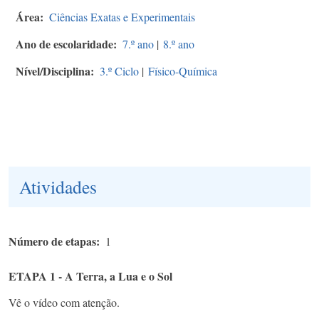
Área
Ciências Exatas e Experimentais
Ano de escolaridade
7.º ano
|
8.º ano
Nível/Disciplina
3.º Ciclo
|
Físico-Química
Atividades
Número de etapas
1
ETAPA 1 - A Terra, a Lua e o Sol
Vê o vídeo com atenção.