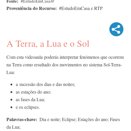
Fonte
#EstudoEmCasa@
Proveniência do Recurso
#EstudoEmCasa e RTP
A Terra, a Lua e o Sol
Com esta videoaula poderás interpretar fenómenos que ocorrem
na Terra como resultado dos movimentos no sistema Sol-Terra-
Lua:
a sucessão dos dias e das noites;
as estações do ano;
as fases da Lua;
e os eclipses.
Palavras-chave
Dia e noite; Eclipse; Estações do ano; Fases
da Lua;