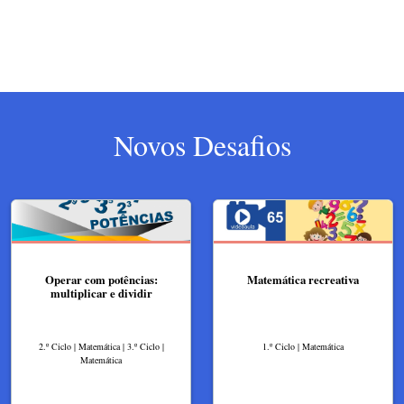
Novos Desafios
Operar com potências:
Matemática recreativa
multiplicar e dividir
2.º Ciclo | Matemática | 3.º Ciclo |
1.º Ciclo | Matemática
Matemática