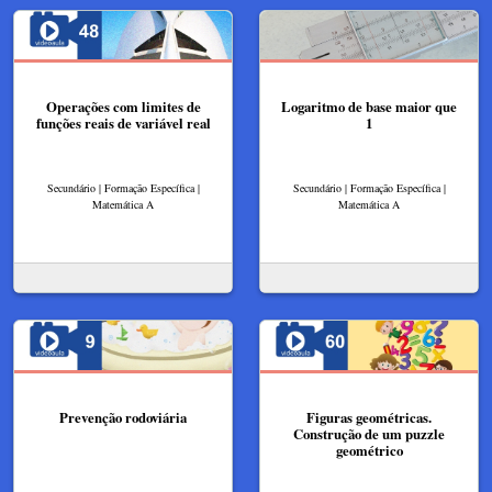
Operações com limites de
Logaritmo de base maior que
funções reais de variável real
1
Secundário | Formação Específica |
Secundário | Formação Específica |
Matemática A
Matemática A
Prevenção rodoviária
Figuras geométricas.
Construção de um puzzle
geométrico