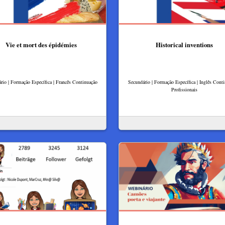
Vie et mort des épidémies
Historical inventions
rio | Formação Específica | Francês Continuação
Secundário | Formação Específica | Inglês Conti
Profissionais