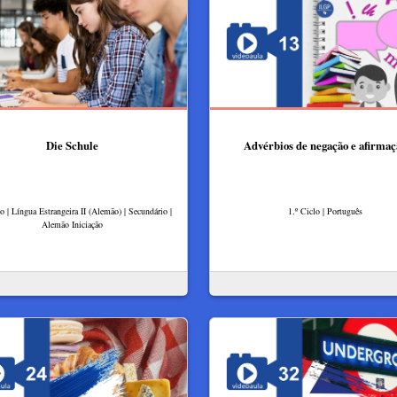
Die Schule
Advérbios de negação e afirmaç
lo | Língua Estrangeira II (Alemão) | Secundário |
1.º Ciclo | Português
Alemão Iniciação