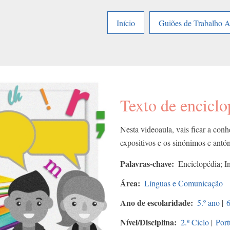
Início
Guiões de Trabalho 
Texto de enciclo
Nesta videoaula, vais ficar a conh
expositivos e os sinónimos e ant
Palavras-chave
Enciclopédia; I
Área
Línguas e Comunicação
Ano de escolaridade
5.º ano
|
6
Nível/Disciplina
2.º Ciclo
|
Port