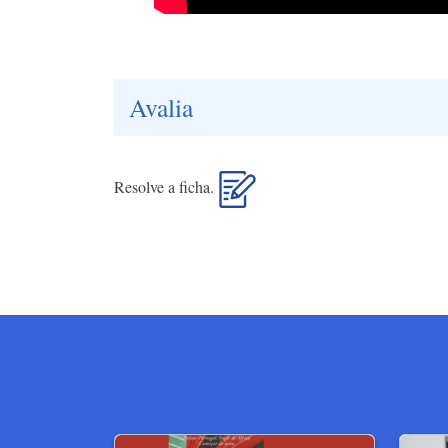
Avalia
Resolve a ficha.