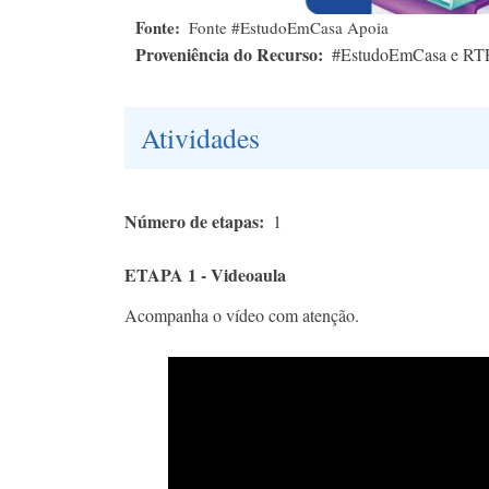
Fonte
Fonte #EstudoEmCasa Apoia
Proveniência do Recurso
#EstudoEmCasa e RT
Atividades
Número de etapas
1
ETAPA 1 - Videoaula
Acompanha o vídeo com atenção.