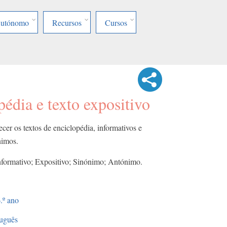
Autónomo
Recursos
Cursos
pédia e texto expositivo
ecer os textos de enciclopédia, informativos e
ónimos.
nformativo; Expositivo; Sinónimo; Antónimo.
.º ano
uguês