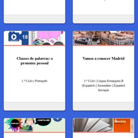
Classes de palavras: o
Vamos a conocer Madrid
pronome pessoal
1.º Ciclo | Português
3.º Ciclo | Língua Estrangeira II
(Espanhol) | Secundário | Espanhol
Iniciação