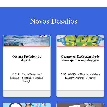
Novos Desafios
Océano: Profesiones y
O teatro em DAC: exemplo de
deportes
uma experiência pedagógica
3.º Ciclo | Língua Estrangeira II
3.º Ciclo | Ciências Naturais | Cidadania
(Espanhol) | Secundário | Espanhol
E Desenvolvimento | Português
Iniciação