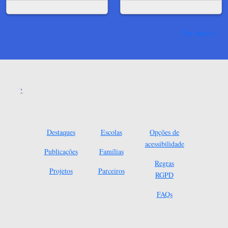
Ver mais
Destaques
Escolas
Opções de
acessibilidade
Publicações
Famílias
Regras
Projetos
Parceiros
RGPD
FAQs